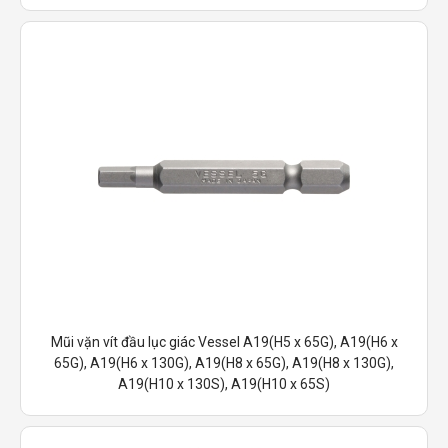
Mũi vặn vít đầu lục giác Vessel A19(H5 x 65G), A19(H6 x
65G), A19(H6 x 130G), A19(H8 x 65G), A19(H8 x 130G),
A19(H10 x 130S), A19(H10 x 65S)