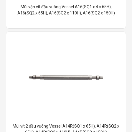
Mũi vặn vít đầu vuông Vessel A16(SQ1 x 4 x 65H),
A16(SQ2 x 65H), A16(SQ2 x 110H), A16(SQ2 x 150H)
Mũi vít 2 đầu vuông Vessel A14R(SQ1 x 65H), A14R(SQ2 x