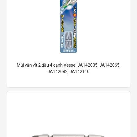
Mũi vặn vít 2 đầu 4 cạnh Vessel JA142035, JA142065,
JA142082, JA142110