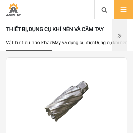
THIẾT BỊ, DỤNG CỤ KHÍ NÉN VÀ CẦM TAY
Vật tư tiêu hao khác
Máy và dụng cụ điện
Dụng cụ khí nén
Dụ