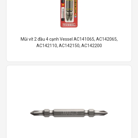
Mũi vít 2 đầu 4 cạnh Vessel AC141065, AC142065,
AC142110, AC142150, AC142200