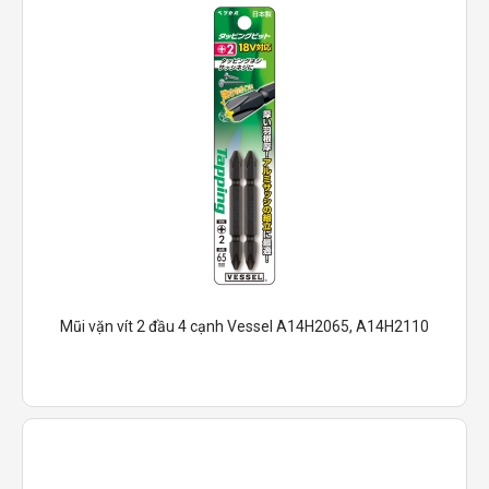
Mũi vặn vít 2 đầu 4 cạnh Vessel A14H2065, A14H2110