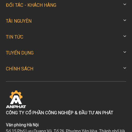
ĐỐI TÁC - KHÁCH HÀNG
TÀI NGUYÊN
TIN TỨC
TUYỂN DỤNG
CHÍNH SÁCH
CÔNG TY CỔ PHẦN CÔNG NGHIỆP & ĐẦU TƯ AN PHÁT
Văn phòng Hà Nội
Số 15 Phố Lưu Quang Vũ, Tổ 26, Phường Yên Hòa, Thành phố Hà