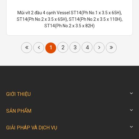
Mũi vít 2 đầu 4 cạnh Vessel ST14(Ph No.1 x 3.5 x 65H),
ST14(Ph No.2 x 3.5 x 65H), ST14(Ph No.2 x 3.5 x 110H),
ST14(Ph No.2 x 3.5 x 82H)
2
3
4
1
GIỚI THIỆU
SẢN PHẨM
GIẢI PHÁP VÀ DỊCH VỤ