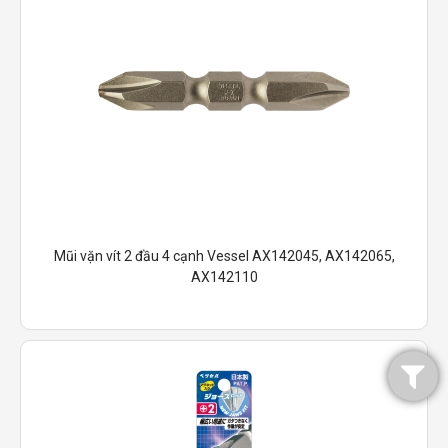
Mũi vặn vít 2 đầu 4 cạnh Vessel AX142045, AX142065,
AX142110