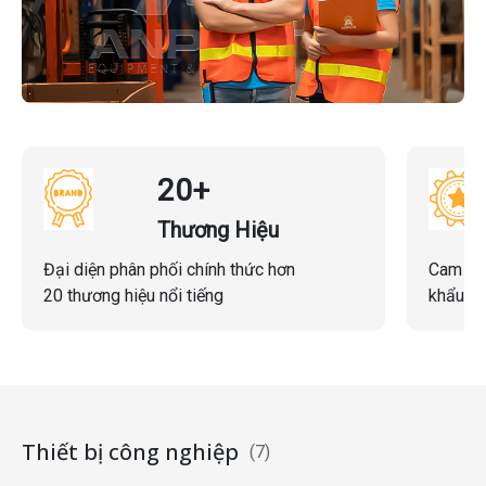
20+
Thương Hiệu
Đại diện phân phối chính thức hơn
Cam kế
20 thương hiệu nổi tiếng
khẩu ch
Thiết bị công nghiệp
(7)