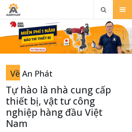
Về
An Phát
Tự hào là nhà cung cấp
thiết bị, vật tư công
nghiệp hàng đầu Việt
Nam