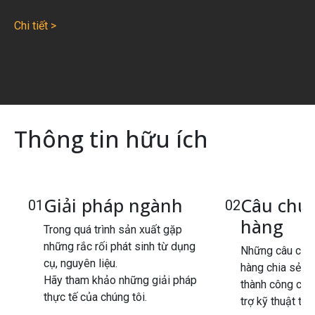
Chi tiết >
Thông tin hữu ích
Giải pháp ngành
Câu chu
01
02
hàng
Trong quá trình sản xuất gặp
những rắc rối phát sinh từ dụng
Những câu chu
cụ, nguyên liệu.
hàng chia sẻ l
Hãy tham khảo những giải pháp
thành công cho
thực tế của chúng tôi.
trợ kỹ thuật từ 