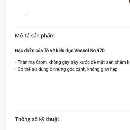
Mô tả sản phẩm
Đặc điểm của Tô vít kiểu đục Vessel No.970:
- Thân mạ Crom, không gây trầy xước bề mặt sản phẩm ki
- Có thể sử dụng ở những góc cạnh, không gian hẹp.
Thông số kỹ thuật