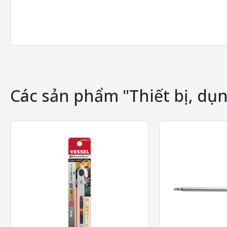
Các sản phẩm "Thiết bị, dụn