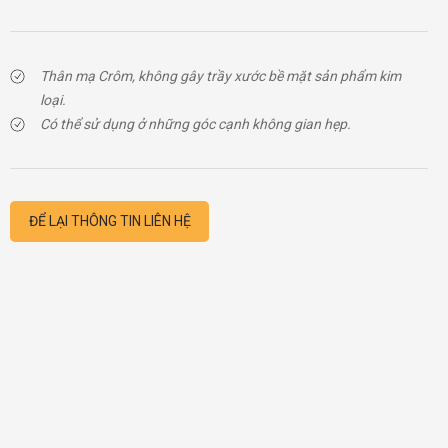
Thân mạ Crôm, không gây trầy xước bề mặt sản phẩm kim
loại.
Có thể sử dụng ở những góc cạnh không gian hẹp.
ĐỂ LẠI THÔNG TIN LIÊN HỆ