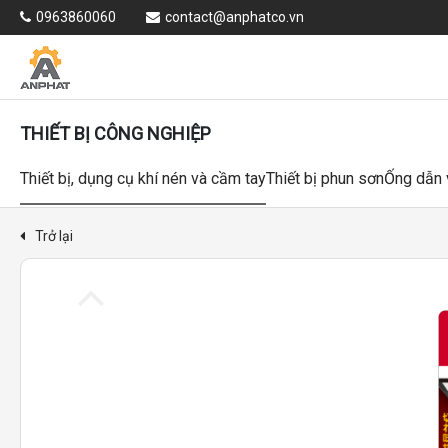
0963860060
contact@anphatco.vn
THIẾT BỊ CÔNG NGHIỆP
Thiết bị, dụng cụ khí nén và cầm tay
Thiết bị phun sơn
Ống dẫn 
Trở lại