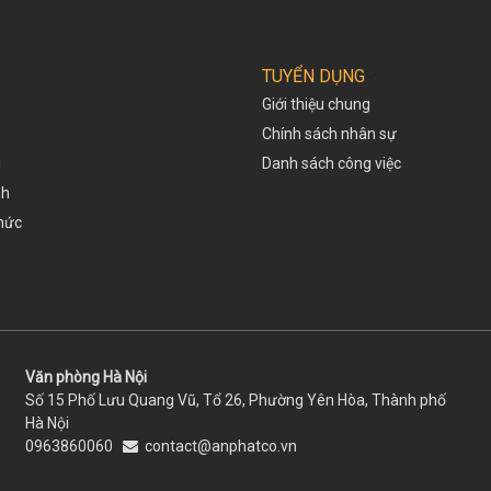
TUYỂN DỤNG
Giới thiệu chung
Chính sách nhân sự
i
Danh sách công việc
nh
thức
Văn phòng Hà Nội
Số 15 Phố Lưu Quang Vũ, Tổ 26, Phường Yên Hòa, Thành phố
Hà Nội
0963860060
contact@anphatco.vn