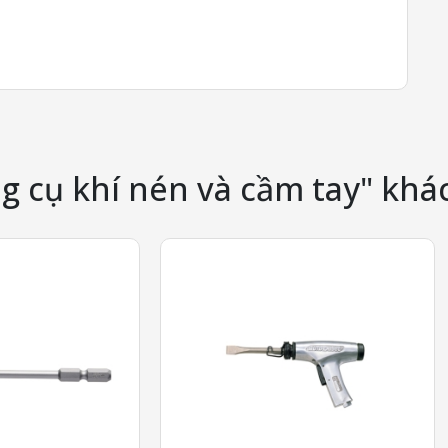
g cụ khí nén và cầm tay" khá