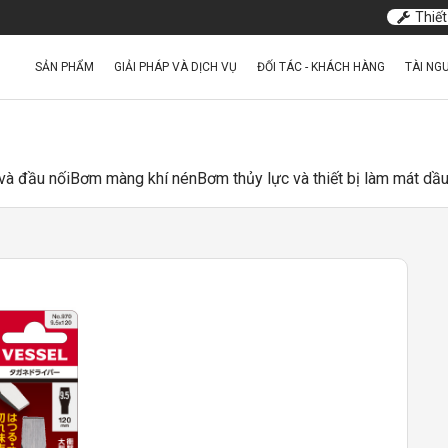
Thiết
SẢN PHẨM
GIẢI PHÁP VÀ DỊCH VỤ
ĐỐI TÁC - KHÁCH HÀNG
TÀI NG
và đầu nối
Bơm màng khí nén
Bơm thủy lực và thiết bị làm mát dầ