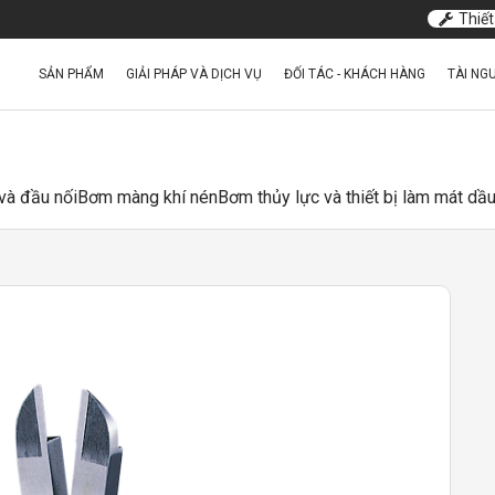
Thiết
SẢN PHẨM
GIẢI PHÁP VÀ DỊCH VỤ
ĐỐI TÁC - KHÁCH HÀNG
TÀI NG
và đầu nối
Bơm màng khí nén
Bơm thủy lực và thiết bị làm mát dầ