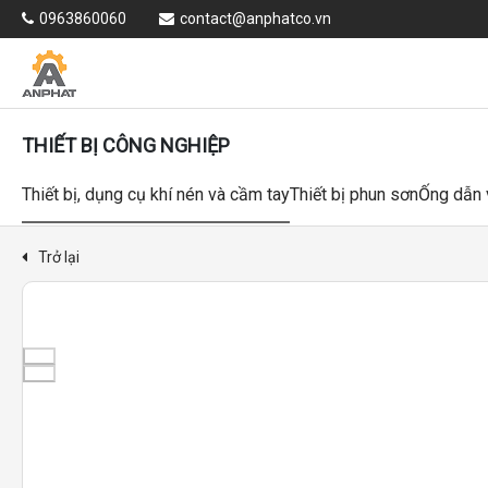
0963860060
contact@anphatco.vn
THIẾT BỊ CÔNG NGHIỆP
Thiết bị, dụng cụ khí nén và cầm tay
Thiết bị phun sơn
Ống dẫn 
Trở lại