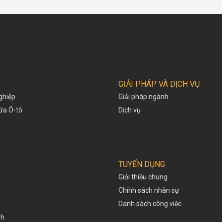
GIẢI PHÁP VÀ DỊCH VỤ
ghiệp
Giải pháp ngành
hữa Ô-tô
Dịch vụ
TUYỂN DỤNG
Giới thiệu chung
Chính sách nhân sự
i
Danh sách công việc
nh