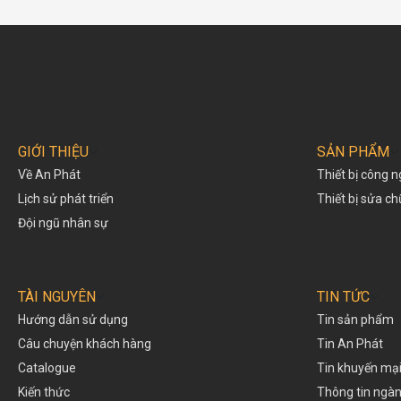
GIỚI THIỆU
SẢN PHẨM
Về An Phát
Thiết bị công n
Lịch sử phát triển
Thiết bị sửa c
Đội ngũ nhân sự
TÀI NGUYÊN
TIN TỨC
Hướng dẫn sử dụng
Tin sản phẩm
Câu chuyện khách hàng
Tin An Phát
Catalogue
Tin khuyến mạ
Kiến thức
Thông tin ngà