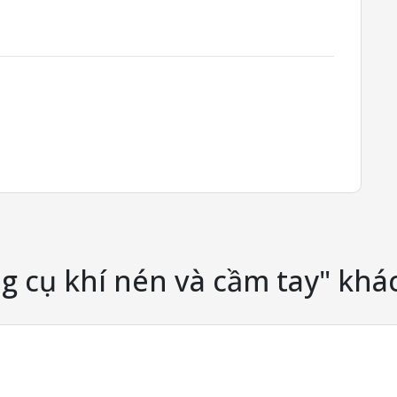
g cụ khí nén và cầm tay" khá