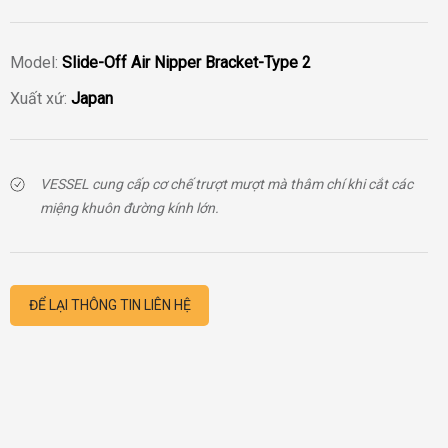
Model:
Slide-Off Air Nipper Bracket-Type 2
Xuất xứ:
Japan
VESSEL cung cấp cơ chế trượt mượt mà thâm chí khi cắt các
miệng khuôn đường kính lớn.
ĐỂ LẠI THÔNG TIN LIÊN HỆ