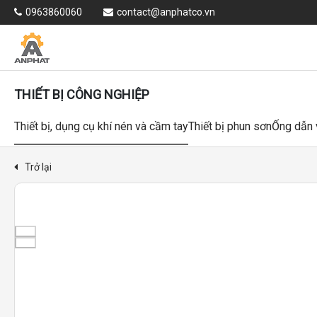
0963860060
contact@anphatco.vn
THIẾT BỊ CÔNG NGHIỆP
Thiết bị, dụng cụ khí nén và cầm tay
Thiết bị phun sơn
Ống dẫn 
Trở lại