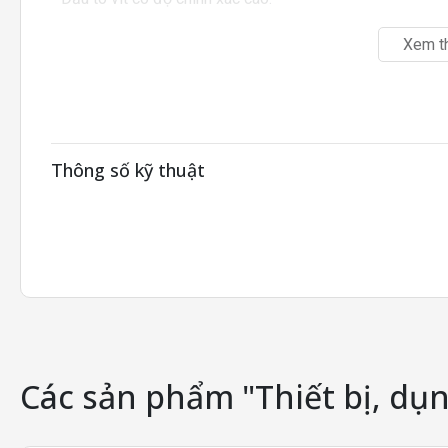
Xem t
Thông số kỹ thuật
Các sản phẩm "Thiết bị, dụn