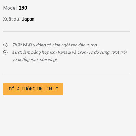
Model:
230
Xuất xứ:
Japan
Thiết kế đầu đóng có hình ngôi sao đặc trưng.
Được làm bằng hợp kim Vanadi và Crôm có độ cứng vượt trội
và chống mài mòn và gỉ.
ĐỂ LẠI THÔNG TIN LIÊN HỆ