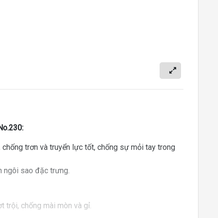
No.230:
 chống trơn và truyển lực tốt, chống sự mỏi tay trong
h ngôi sao đặc trưng.
 trội, chống mài mòn và gỉ.