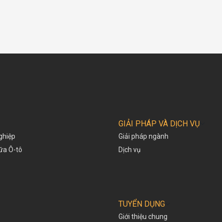
GIẢI PHÁP VÀ DỊCH VỤ
ghiệp
Giải pháp ngành
hữa Ô-tô
Dịch vụ
TUYỂN DỤNG
Giới thiệu chung