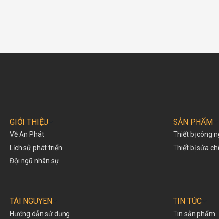
GIỚI THIỆU
SẢN PHẨM
Về An Phát
Thiết bị công n
Lịch sử phát triển
Thiết bị sửa c
Đội ngũ nhân sự
TÀI NGUYÊN
TIN TỨC
Hướng dẫn sử dụng
Tin sản phẩm