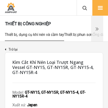
THIẾT BỊ CÔNG NGHIỆP
Thiết bị, dụng cụ khí nén và cầm tay
Thiết bị phun sơn
Ống dẫn 
Trở lại
Kìm Cắt Khí Nén Loại Trượt Ngang
Vessel GT-NY15, GT-NY15R, GT-NY15-4,
GT-NY15R-4
Model:
GT-NY15, GT-NY15R, GT-NY15-4, GT-
NY15R-4
Xuất xứ:
Japan