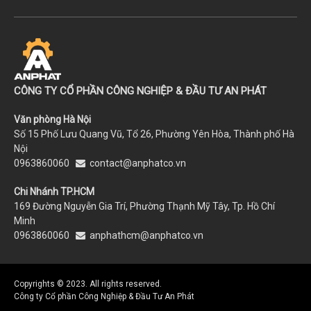
CÔNG TY CỔ PHẦN CÔNG NGHIỆP & ĐẦU TƯ AN PHÁT
Văn phòng Hà Nội
Số 15 Phố Lưu Quang Vũ, Tổ 26, Phường Yên Hòa, Thành phố Hà
Nội
0963860060
contact@anphatco.vn
Chi Nhánh TP.HCM
169 Đường Nguyễn Gia Trí, Phường Thạnh Mỹ Tây, Tp. Hồ Chí
Minh
0963860060
anphathcm@anphatco.vn
Copyrights © 2023. All rights reserved.
Công ty Cổ phần Công Nghiệp & Đầu Tư An Phát