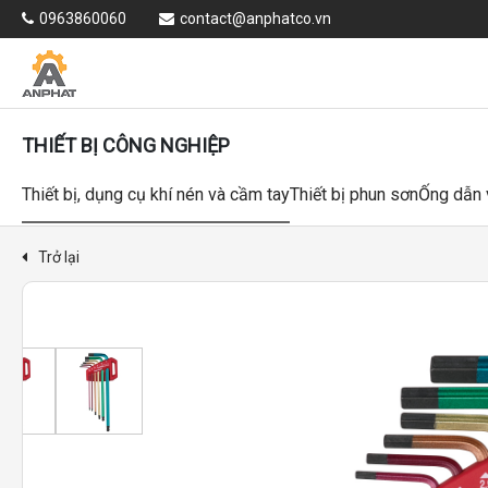
0963860060
contact@anphatco.vn
THIẾT BỊ CÔNG NGHIỆP
Thiết bị, dụng cụ khí nén và cầm tay
Thiết bị phun sơn
Ống dẫn 
Trở lại