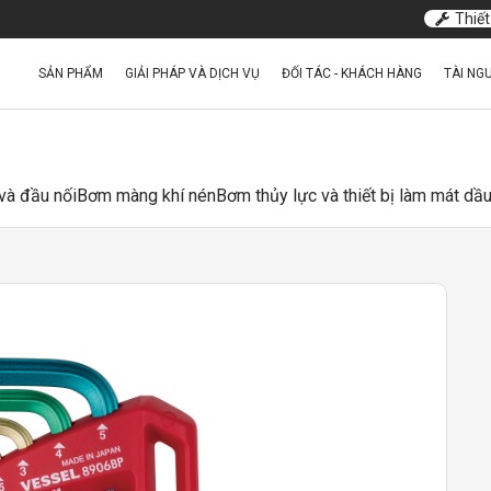
Thiết
SẢN PHẨM
GIẢI PHÁP VÀ DỊCH VỤ
ĐỐI TÁC - KHÁCH HÀNG
TÀI NG
và đầu nối
Bơm màng khí nén
Bơm thủy lực và thiết bị làm mát dầ