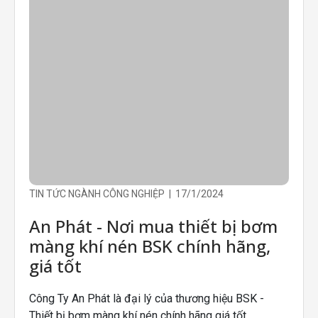
TIN TỨC NGÀNH CÔNG NGHIỆP | 17/1/2024
An Phát - Nơi mua thiết bị bơm
màng khí nén BSK chính hãng,
giá tốt
Công Ty An Phát là đại lý của thương hiệu BSK -
Thiết bị bơm màng khí nén chính hãng giá tốt