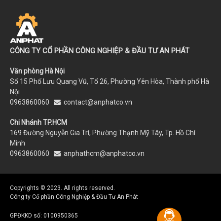
CÔNG TY CỔ PHẦN CÔNG NGHIỆP & ĐẦU TƯ AN PHÁT
Văn phòng Hà Nội
Số 15 Phố Lưu Quang Vũ, Tổ 26, Phường Yên Hòa, Thành phố Hà
Nội
0963860060
contact@anphatco.vn
Chi Nhánh TP.HCM
169 Đường Nguyễn Gia Trí, Phường Thạnh Mỹ Tây, Tp. Hồ Chí
Minh
0963860060
anphathcm@anphatco.vn
Copyrights © 2023. All rights reserved.
Công ty Cổ phần Công Nghiệp & Đầu Tư An Phát
GPĐKKD số: 0100950365