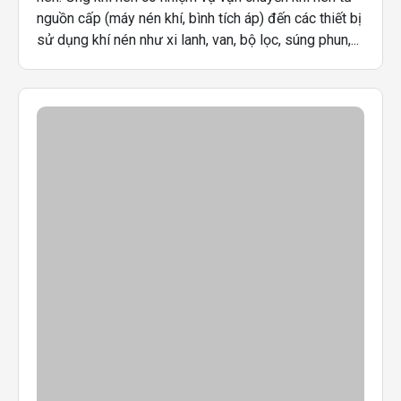
nguồn cấp (máy nén khí, bình tích áp) đến các thiết bị
sử dụng khí nén như xi lanh, van, bộ lọc, súng phun,...