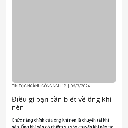
TIN TỨC NGÀNH CÔNG NGHIỆP | 06/3/2024
Điều gì bạn cần biết về ống khí
nén
Chức năng chính của ống khí nén là chuyển tải khí
nén. Ống khí nén có nhiệm vụ vận chuyển khí nén từ