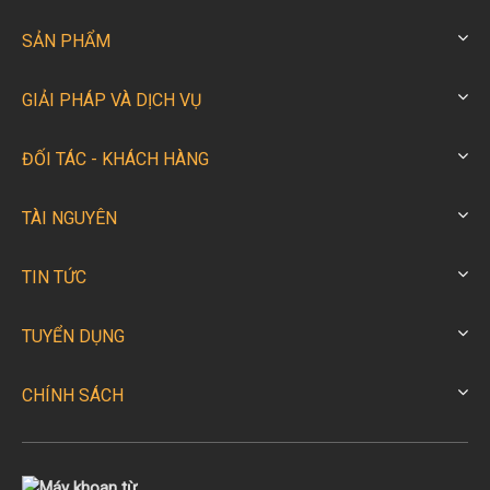
SẢN PHẨM
GIẢI PHÁP VÀ DỊCH VỤ
ĐỐI TÁC - KHÁCH HÀNG
TÀI NGUYÊN
TIN TỨC
TUYỂN DỤNG
CHÍNH SÁCH