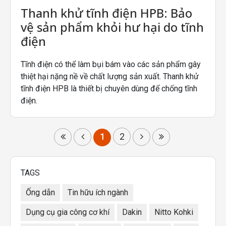
Thanh khử tĩnh điện HPB: Bảo
vệ sản phẩm khỏi hư hại do tĩnh
điện
Tĩnh điện có thể làm bụi bám vào các sản phẩm gây
thiệt hại nặng nề về chất lượng sản xuất. Thanh khử
tĩnh điện HPB là thiết bị chuyên dùng để chống tĩnh
điện.
2
1
TAGS
Ống dẫn
Tin hữu ích ngành
Dụng cụ gia công cơ khí
Dakin
Nitto Kohki