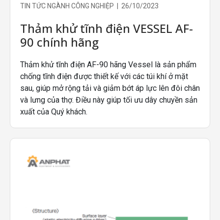
TIN TỨC NGÀNH CÔNG NGHIỆP | 26/10/2023
Thảm khử tĩnh điện VESSEL AF-
90 chính hãng
Thảm khử tĩnh điện AF-90 hãng Vessel là sản phẩm
chống tĩnh điện được thiết kế với các túi khí ở mặt
sau, giúp mở rộng tải và giảm bớt áp lực lên đôi chân
và lưng của thợ. Điều này giúp tối ưu dây chuyền sản
xuất của Quý khách.