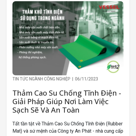
TIN TỨC NGÀNH CÔNG NGHIỆP | 06/11/2023
Thảm Cao Su Chống Tĩnh Điện -
Giải Pháp Giúp Nơi Làm Việc
Sạch Sẽ Và An Toàn
Tất tần tật về Thảm Cao Su Chống Tĩnh Điện (Rubber
Mat) và sứ mệnh của Công ty An Phát - nhà cung cấp