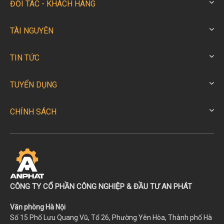
ĐỐI TÁC - KHÁCH HÀNG
TÀI NGUYÊN
TIN TỨC
TUYỂN DỤNG
CHÍNH SÁCH
CÔNG TY CỔ PHẦN CÔNG NGHIỆP & ĐẦU TƯ AN PHÁT
Văn phòng Hà Nội
Số 15 Phố Lưu Quang Vũ, Tổ 26, Phường Yên Hòa, Thành phố Hà