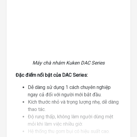
Máy chà nhám Kuken DAC Series
Đặc điểm nổi bật của DAC Series:
Dễ dàng sử dụng 1 cách chuyên nghiệp
ngay cả đối với người mới bắt đầu.
Kích thước nhỏ và trọng lượng nhẹ, dễ dàng
thao tác.
Độ rung thấp, không làm người dùng mệt
mỏi khi làm việc nhiều giờ.
Hệ thống thu gom bụi có hiệu suất cao.