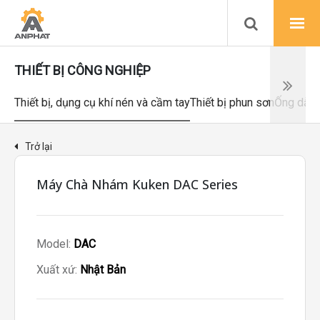
THIẾT BỊ CÔNG NGHIỆP
Thiết bị, dụng cụ khí nén và cầm tay
Thiết bị phun sơn
Ống dẫn 
Trở lại
Máy Chà Nhám Kuken DAC Series
Model:
DAC
Xuất xứ:
Nhật Bản