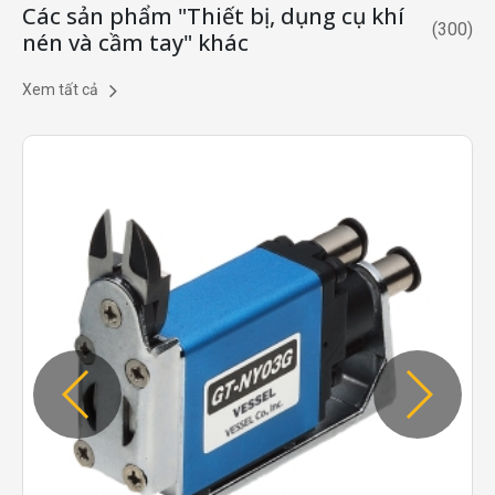
Các sản phẩm "Thiết bị, dụng cụ khí
(
300
)
nén và cầm tay" khác
Xem tất cả