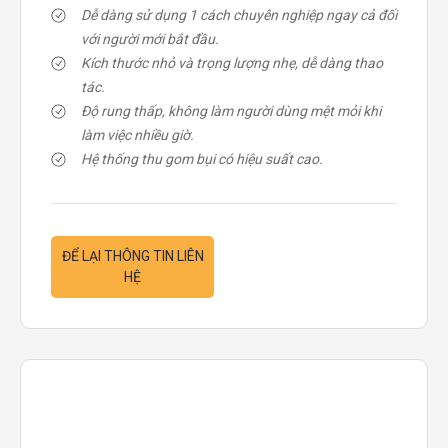
Dễ dàng sử dụng 1 cách chuyên nghiệp ngay cả đối
với người mới bắt đầu.
Kích thước nhỏ và trọng lượng nhẹ, dễ dàng thao
tác.
Độ rung thấp, không làm người dùng mệt mỏi khi
làm việc nhiều giờ.
Hệ thống thu gom bụi có hiệu suất cao.
ĐỂ LẠI THÔNG TIN LIÊN
HỆ