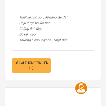
Thiết kế nhỏ gọn, dễ dàng lắp đặt
Chịu được tia lửa hàn
Chống tĩnh điện
Độ bền cao
Thương hiệu: Chiyoda - Nhật Bản
ĐỂ LẠI THÔNG TIN LIÊN
HỆ