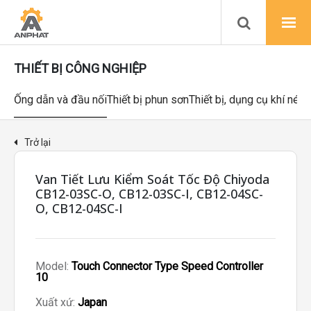
THIẾT BỊ CÔNG NGHIỆP
Ống dẫn và đầu nối
Thiết bị phun sơn
Thiết bị, dụng cụ khí nén
Trở lại
Van Tiết Lưu Kiểm Soát Tốc Độ Chiyoda
CB12-03SC-O, CB12-03SC-I, CB12-04SC-
O, CB12-04SC-I
Model:
Touch Connector Type Speed Controller
10
Xuất xứ:
Japan