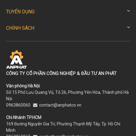
TUYỂN DỤNG
CHÍNH SÁCH
CÔNG TY CỔ PHẦN CÔNG NGHIỆP & ĐẦU TƯ AN PHÁT
Văn phòng Hà Nội
Số 15 Phố Lưu Quang Vũ, Tổ 26, Phường Yên Hòa, Thành phố Hà
Nội
0963860060
contact@anphatco.vn
Chi Nhánh TP.HCM
169 Đường Nguyễn Gia Trí, Phường Thạnh Mỹ Tây, Tp. Hồ Chí
Minh