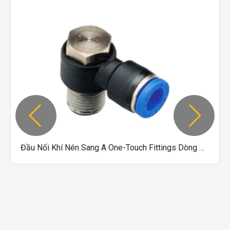
Đầu Nối Khí Nén Sang A One-Touch Fittings Dòng PH (N)