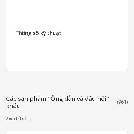
Thông số kỹ thuật
Các sản phẩm "Ống dẫn và đầu nối"
(
961
)
khác
Xem tất cả