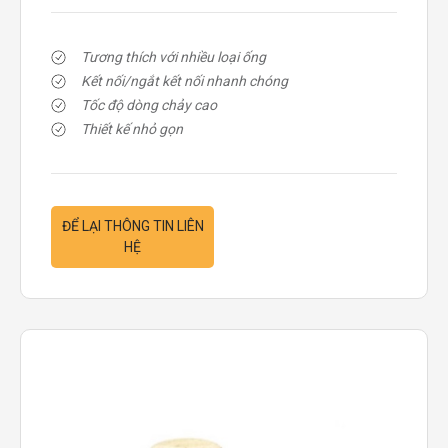
Tương thích với nhiều loại ống
Kết nối/ngắt kết nối nhanh chóng
Tốc độ dòng chảy cao
Thiết kế nhỏ gọn
ĐỂ LẠI THÔNG TIN LIÊN
HỆ