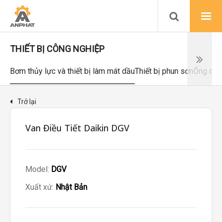
THIẾT BỊ CÔNG NGHIỆP
Bơm thủy lực và thiết bị làm mát dầu
Thiết bị phun sơn
Ống dẫn
Trở lại
Van Điều Tiết Daikin DGV
Model:
DGV
Xuất xứ:
Nhật Bản