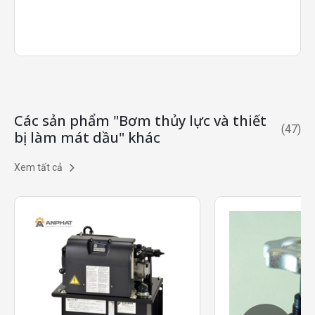
Các sản phẩm "Bơm thủy lực và thiết
(
47
)
bị làm mát dầu" khác
Xem tất cả