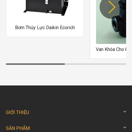
Bơm Thủy Lực Daikin Ecorich
GIỚI THIỆU
SẢN PHẨM