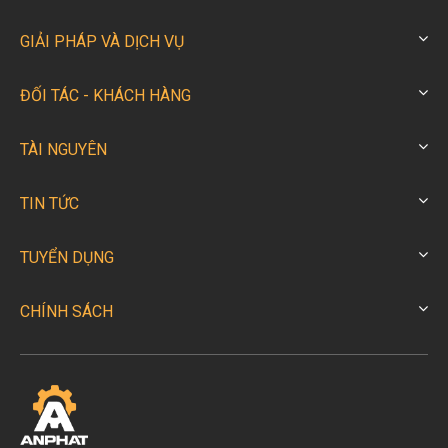
GIẢI PHÁP VÀ DỊCH VỤ
ĐỐI TÁC - KHÁCH HÀNG
TÀI NGUYÊN
TIN TỨC
TUYỂN DỤNG
CHÍNH SÁCH