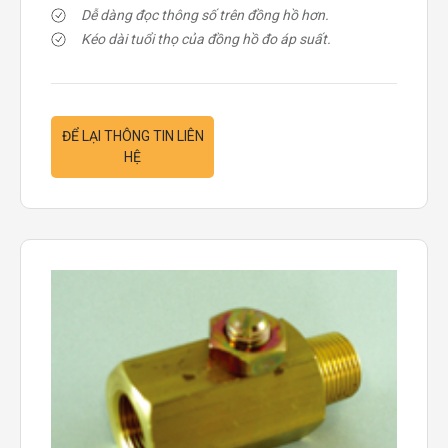
Dễ dàng đọc thông số trên đồng hồ hơn.
Kéo dài tuổi thọ của đồng hồ đo áp suất.
ĐỂ LẠI THÔNG TIN LIÊN
HỆ