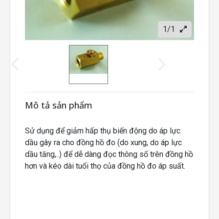
1/1
Mô tả sản phẩm
Sử dụng để giảm hấp thụ biến động do áp lực
dầu gây ra cho đồng hồ đo (do xung, do áp lực
dầu tăng,..) để dễ dàng đọc thông số trên đồng hồ
hơn và kéo dài tuổi thọ của đồng hồ đo áp suất.