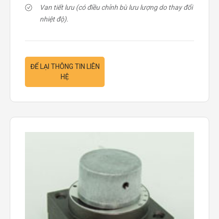
Van tiết lưu (có điều chỉnh bù lưu lượng do thay đổi
nhiệt độ).
ĐỂ LẠI THÔNG TIN LIÊN
HỆ