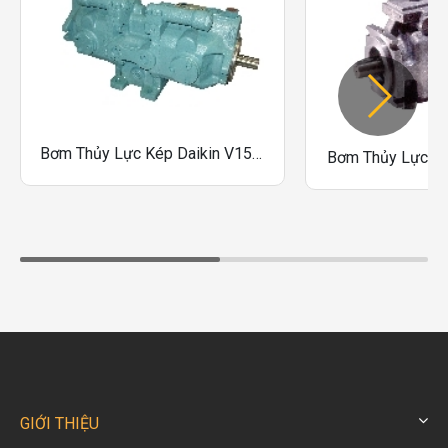
Bơm Thủy Lực Kép Daikin V1515
Bơm Thủy Lực Pi
GIỚI THIỆU