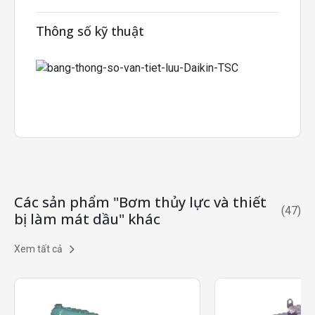
Thông số kỹ thuật
Các sản phẩm "Bơm thủy lực và thiết
(
47
)
bị làm mát dầu" khác
Xem tất cả