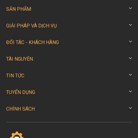
SẢN PHẨM
GIẢI PHÁP VÀ DỊCH VỤ
ĐỐI TÁC - KHÁCH HÀNG
TÀI NGUYÊN
TIN TỨC
TUYỂN DỤNG
CHÍNH SÁCH