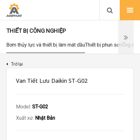
THIẾT BỊ CÔNG NGHIỆP
Bơm thủy lực và thiết bị làm mát dầu
Thiết bị phun sơn
Ống dẫn
Trở lại
Van Tiết Lưu Daikin ST-G02
Model:
ST-G02
Xuất xứ:
Nhật Bản