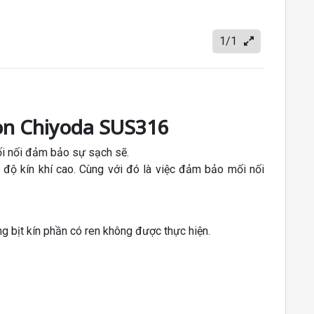
1/1
òn Chiyoda SUS316
ối nối đảm bảo sự sạch sẽ.
ộ kín khí cao. Cùng với đó là việc đảm bảo mối nối
ng bịt kín phần có ren không được thực hiện.