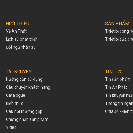
GIỚI THIỆU
SẢN PHẨM
Về An Phát
Thiết bị công n
Lịch sử phát triển
Thiết bị sửa c
Đội ngũ nhân sự
TÀI NGUYÊN
TIN TỨC
Hướng dẫn sử dụng
Tin sản phẩm
Câu chuyện khách hàng
Tin An Phát
Catalogue
Tin khuyến mạ
Kiến thức
Thông tin ngà
Câu hỏi thường gặp
Chia sẻ - Kiến 
Chứng nhận sản phẩm
Video