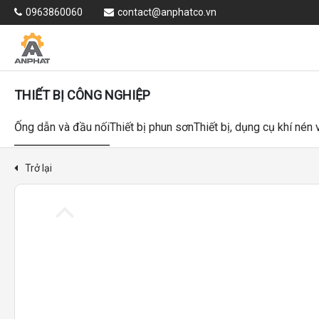
0963860060
contact@anphatco.vn
THIẾT BỊ CÔNG NGHIỆP
Ống dẫn và đầu nối
Thiết bị phun sơn
Thiết bị, dụng cụ khí nén
Trở lại