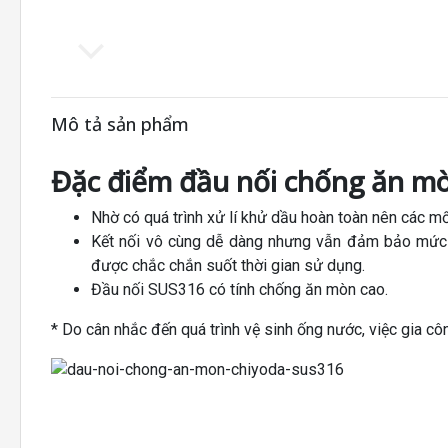
Mô tả sản phẩm
Đặc điểm đầu nối chống ăn m
Nhờ có quá trình xử lí khử dầu hoàn toàn nên các m
Kết nối vô cùng dễ dàng nhưng vẫn đảm bảo mức đ
được chắc chắn suốt thời gian sử dụng.
Đầu nối SUS316 có tính chống ăn mòn cao.
* Do cân nhắc đến quá trình vệ sinh ống nước, việc gia cô