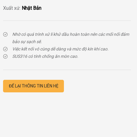
Xuất xứ:
Nhật Bản
Nhờ có quá trình xử lí khử dầu hoàn toàn nên các mối nối đảm
bảo sự sạch sẽ.
Việc kết nối vô cùng dễ dàng và mức độ kín khí cao.
SUS316 có tính chống ăn mòn cao.
ĐỂ LẠI THÔNG TIN LIÊN HỆ