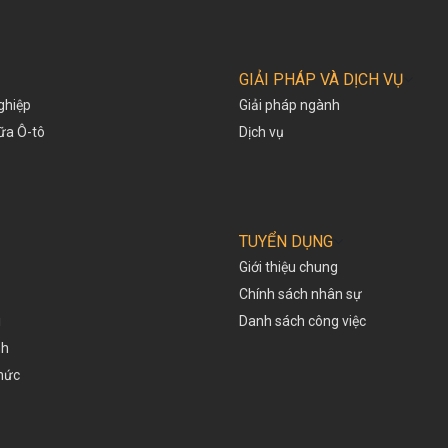
GIẢI PHÁP VÀ DỊCH VỤ
ghiệp
Giải pháp ngành
hữa Ô-tô
Dịch vụ
TUYỂN DỤNG
Giới thiệu chung
Chính sách nhân sự
i
Danh sách công việc
nh
thức