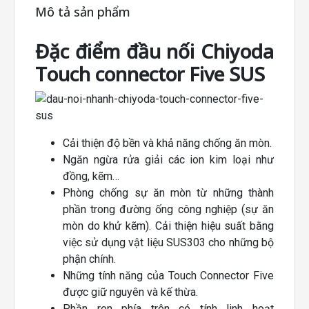
Mô tả sản phẩm
Đặc điểm đầu nối Chiyoda
Touch connector Five SUS
Cải thiện độ bền và khả năng chống ăn mòn.
Ngăn ngừa rửa giải các ion kim loại như
đồng, kẽm…
Phòng chống sự ăn mòn từ những thành
phần trong đường ống công nghiệp (sự ăn
mòn do khử kẽm). Cải thiện hiệu suất bằng
việc sử dụng vật liệu SUS303 cho những bộ
phận chính.
Những tính năng của Touch Connector Five
được giữ nguyên và kế thừa.
Phần ren phía trên có tính linh hoạt