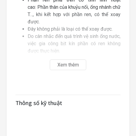
cao: Phần thân của khuỷu nối, ống nhánh chữ
T…, khi kết hợp với phần ren, có thể xoay
được.
Đây không phải là loại có thể xoay được.
Do cân nhắc đến quá trình vệ sinh ống nước,
việc gia công bịt kín phần có ren không
được thực hiện.
Xem thêm
Thông số kỹ thuật