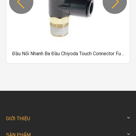
Đầu Nối Nhanh Ba Đầu Chiyoda Touch Connector Fuji Dòng Triple Banjo (Resin Body) 1
GIỚI THIỆU
SẢN PHẨM