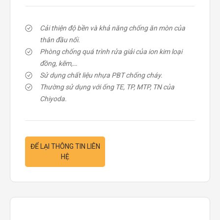
Cải thiện độ bền và khả năng chống ăn mòn của
thân đầu nối.
Phòng chống quá trình rửa giải của ion kim loại
đồng, kẽm,…
Sử dụng chất liệu nhựa PBT chống cháy.
Thường sử dụng với ống TE, TP, MTP, TN của
Chiyoda.
ĐỂ LẠI THÔNG TIN LIÊN
HỆ