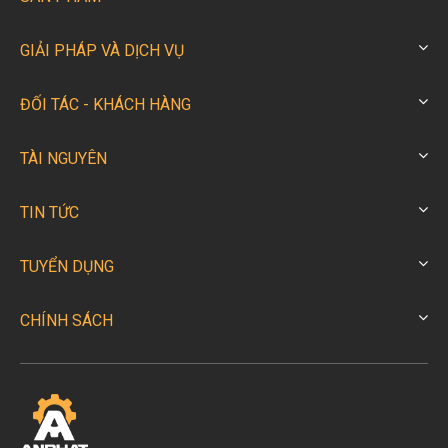
GIẢI PHÁP VÀ DỊCH VỤ
ĐỐI TÁC - KHÁCH HÀNG
TÀI NGUYÊN
TIN TỨC
TUYỂN DỤNG
CHÍNH SÁCH