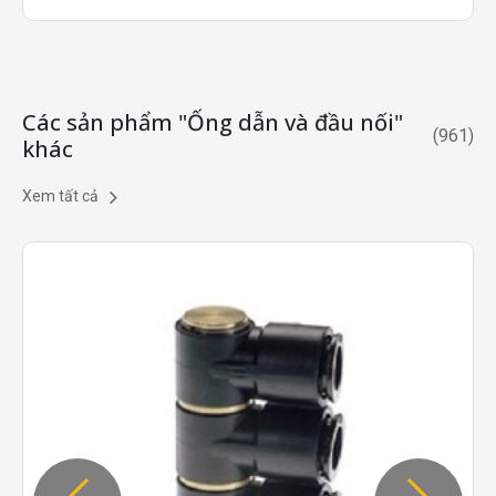
Các sản phẩm "Ống dẫn và đầu nối"
(
961
)
khác
Xem tất cả