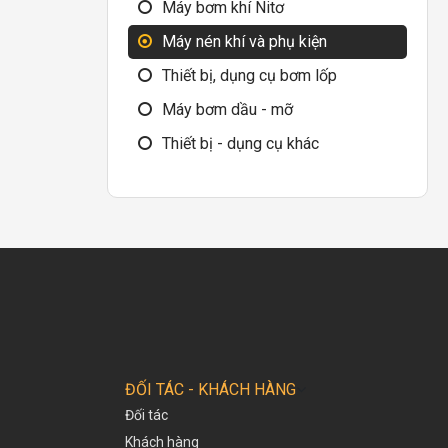
Máy bơm khí Nitơ
Máy nén khí và phụ kiện
Thiết bị, dụng cụ bơm lốp
Máy bơm dầu - mỡ
Thiết bị - dụng cụ khác
ĐỐI TÁC - KHÁCH HÀNG
Đối tác
Khách hàng