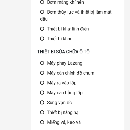
Bơm màng khí nén
Bơm thủy lực và thiết bị làm mát
dầu
Thiết bị khử tĩnh điện
Thiết bị khác
THIẾT BỊ SỬA CHỮA Ô TÔ
Máy phay Lazang
Máy cân chỉnh độ chụm
Máy ra vào lốp
Máy cân bằng lốp
Súng vặn ốc
Thiết bị nâng hạ
Miếng vá, keo vá