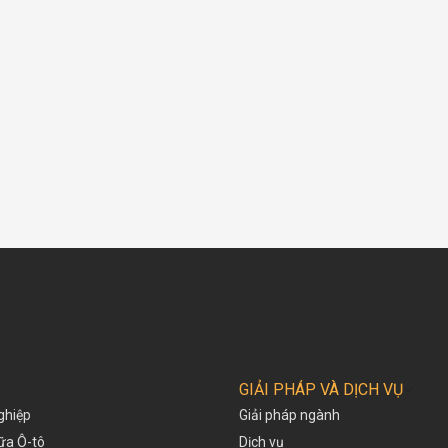
GIẢI PHÁP VÀ DỊCH VỤ
ghiệp
Giải pháp ngành
hữa Ô-tô
Dịch vụ