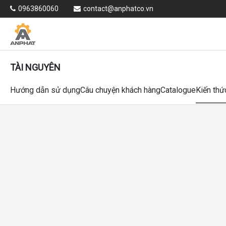
0963860060
contact@anphatco.vn
TÀI NGUYÊN
Hướng dẫn sử dụng
Câu chuyện khách hàng
Catalogue
Kiến thứ