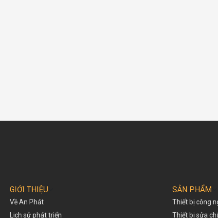
GIỚI THIỆU
SẢN PHẨM
Về An Phát
Thiết bị công n
Lịch sử phát triển
Thiết bị sửa c