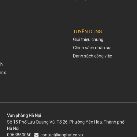
TUYỂN DỤNG
Giới thiệu chung
Chính sách nhân sự
i
Danh sách công việc
nh
thức
Văn phòng Hà Nội
Số 15 Phố Lưu Quang Vũ, Tổ 26, Phường Yên Hòa, Thành phố
Hà Nội
0963860060
contact@anphatco.vn