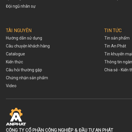
Đội ngũ nhân sự
TÀI NGUYÊN
TIN TỨC
Hướng dẫn sử dụng
Tin sản phẩm
Câu chuyện khách hàng
Tin An Phát
Catalogue
Tin khuyến mạ
Kiến thức
Thông tin ngà
Câu hỏi thường gặp
Chia sẻ - Kiến 
Chứng nhận sản phẩm
Video
CÔNG TY CỔ PHẦN CÔNG NGHIỆP & ĐẦU TƯ AN PHÁT