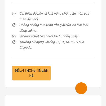
Cải thiện độ bền và khả năng chống ăn mòn của
thân đầu nối.
Phòng chống quá trình rửa giải của ion kim loại
đồng, kẽm,…
Sử dụng chất liệu nhựa PBT chống cháy.
Thường sử dụng với ống TE, TP, MTP, TN của
Chiyoda.
ĐỂ LẠI THÔNG TIN LIÊN
HỆ