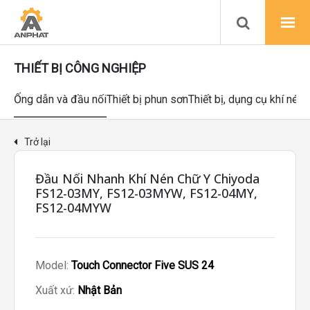
THIẾT BỊ CÔNG NGHIỆP
Ống dẫn và đầu nối
Thiết bị phun sơn
Thiết bị, dụng cụ khí nén
Trở lại
Đầu Nối Nhanh Khí Nén Chữ Y Chiyoda
FS12-03MY, FS12-03MYW, FS12-04MY,
FS12-04MYW
Model:
Touch Connector Five SUS 24
Xuất xứ:
Nhật Bản