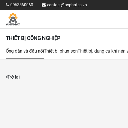
0963860060
contact@anphatco.vn
THIẾT BỊ CÔNG NGHIỆP
Ống dẫn và đầu nối
Thiết bị phun sơn
Thiết bị, dụng cụ khí nén
Trở lại