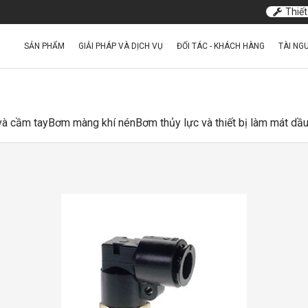
Thiết
SẢN PHẨM
GIẢI PHÁP VÀ DỊCH VỤ
ĐỐI TÁC - KHÁCH HÀNG
TÀI NG
 và cầm tay
Bơm màng khí nén
Bơm thủy lực và thiết bị làm mát dầ