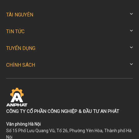
TÀI NGUYÊN
TIN TỨC
TUYỂN DỤNG
CHÍNH SÁCH
CÔNG TY CỔ PHẦN CÔNG NGHIỆP & ĐẦU TƯ AN PHÁT
Văn phòng Hà Nội
Số 15 Phố Lưu Quang Vũ, Tổ 26, Phường Yên Hòa, Thành phố Hà
Nội