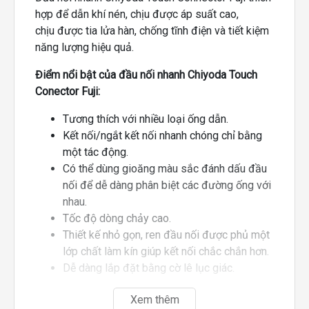
hợp để dẫn khí nén, chịu được áp suất cao,
chịu được tia lửa hàn, chống tĩnh điện và tiết kiệm
năng lượng hiệu quả.
Điểm nổi bật của đầu nối nhanh Chiyoda Touch
Conector Fuji:
Tương thích với nhiều loại ống dẫn.
Kết nối/ngắt kết nối nhanh chóng chỉ bằng
một tác động.
Có thể dùng gioăng màu sắc đánh dấu đầu
nối để dễ dàng phân biệt các đường ống với
nhau.
Tốc độ dòng chảy cao.
Thiết kế nhỏ gọn, ren đầu nối được phủ một
lớp chất làm kín giúp kết nối chắc chắn hơn.
Dễ dàng lắp đặt bằng cờ lê lục giác.
Xem thêm