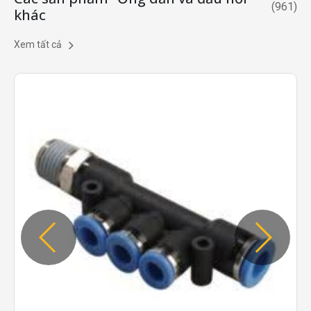
(
961
)
khác
Xem tất cả