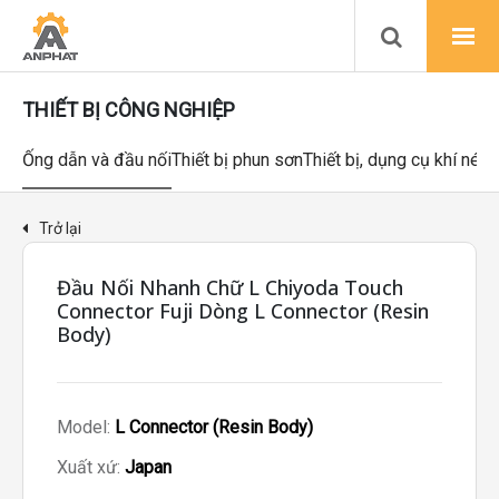
THIẾT BỊ CÔNG NGHIỆP
Ống dẫn và đầu nối
Thiết bị phun sơn
Thiết bị, dụng cụ khí nén
Trở lại
Đầu Nối Nhanh Chữ L Chiyoda Touch
Connector Fuji Dòng L Connector (Resin
Body)
Model:
L Connector (Resin Body)
Xuất xứ:
Japan