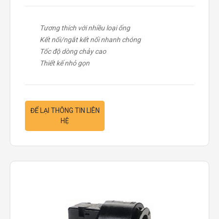
Tương thích với nhiều loại ống
Kết nối/ngắt kết nối nhanh chóng
Tốc độ dòng chảy cao
Thiết kế nhỏ gọn
ĐỂ LẠI THÔNG TIN LIÊN
HỆ