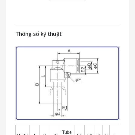
Thông số kỹ thuật
Tube 
Tube 