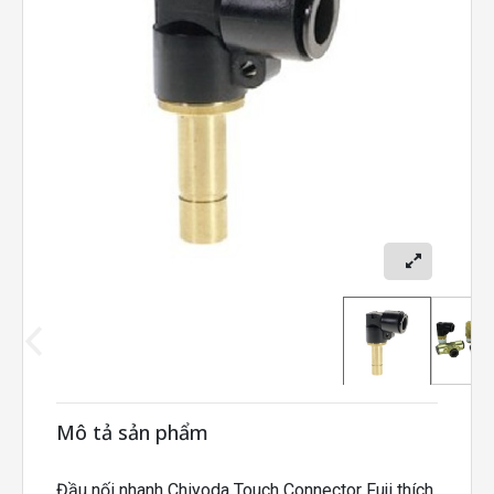
Mô tả sản phẩm
Đầu nối nhanh Chiyoda Touch Connector Fuji thích