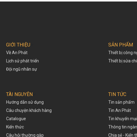
GIỚI THIỆU
SẢN PHẨM
Về An Phát
Thiết bị công n
Lịch sử phát triển
Thiết bị sửa c
Đội ngũ nhân sự
TÀI NGUYÊN
TIN TỨC
Hướng dẫn sử dụng
Tin sản phẩm
Câu chuyện khách hàng
Tin An Phát
Catalogue
Tin khuyến mạ
Kiến thức
Thông tin ngà
Câu hỏi thường gặp
Chia sẻ - Kiến 