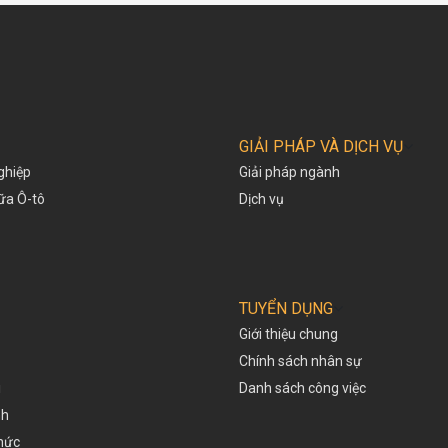
GIẢI PHÁP VÀ DỊCH VỤ
ghiệp
Giải pháp ngành
hữa Ô-tô
Dịch vụ
TUYỂN DỤNG
Giới thiệu chung
Chính sách nhân sự
i
Danh sách công việc
nh
thức