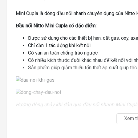
Mini Cupla là dòng đầu nối nhanh chuyên dụng của Nitto Koh
Đầu nối Nitto Mini Cupla có đặc điểm:
Được sử dụng cho các thiết bị hàn, cắt gas, oxy, axe
Chỉ cần 1 tác động khi kết nối.
Có van an toàn chống trào ngược.
Có nhiều kích thước đuôi khác nhau để kết nối với n
Sản phẩm giúp giảm thiểu tổn thất áp suất giúp tốc
Hướng dòng chảy khi dẫn qua đầu nối nhanh Mini Cupl
Xem t