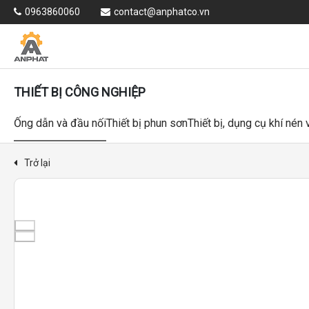
0963860060
contact@anphatco.vn
THIẾT BỊ CÔNG NGHIỆP
Ống dẫn và đầu nối
Thiết bị phun sơn
Thiết bị, dụng cụ khí nén
Trở lại