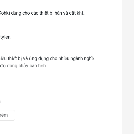
ki dùng cho các thiết bị hàn và cắt khí....
tylen.
hiều thiết bị và ứng dụng cho nhiều ngành nghề.
 độ dòng chảy cao hơn.
a
hêm