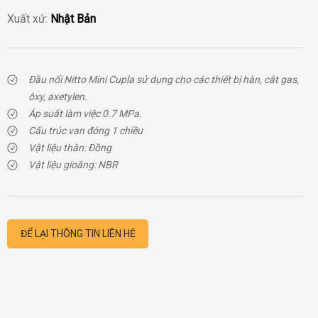
Xuất xứ:
Nhật Bản
Đầu nối Nitto Mini Cupla
sử dụng cho các thiết bị hàn, cắt gas,
ôxy, axetylen.
Áp suất làm việc 0.7 MPa.
Cấu trúc van đóng 1 chiều
Vật liệu thân: Đồng
Vật liệu gioăng: NBR
ĐỂ LẠI THÔNG TIN LIÊN HỆ