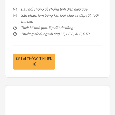
Đầu nối chống gỉ, chống tĩnh điện hiệu quả
Sản phẩm làm bằng kim loại, chịu va đập tốt, tuổi
thọ cao
Thiết kế nhỏ gọn, lắp đặt dễ dàng
Thường sử dụng với ống LE, LE-S, ALE, CTP.
ĐỂ LẠI THÔNG TIN LIÊN
HỆ