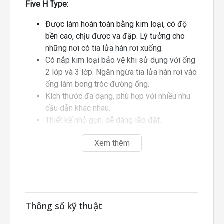
Five H Type:
Được làm hoàn toàn bằng kim loại, có độ
bền cao, chịu được va đập. Lý tưởng cho
những nơi có tia lửa hàn rơi xuống.
Có nắp kim loại bảo vệ khi sử dụng với ống
2 lớp và 3 lớp. Ngăn ngừa tia lửa hàn rơi vào
ống làm bong tróc đường ống.
Kích thước đa dạng, phù hợp với nhiều nhu
cầu dẫn khác nhau.
Thiết kế nhỏ gọn, dễ dàng lắp đặt.
Xem thêm
Thông số kỹ thuật