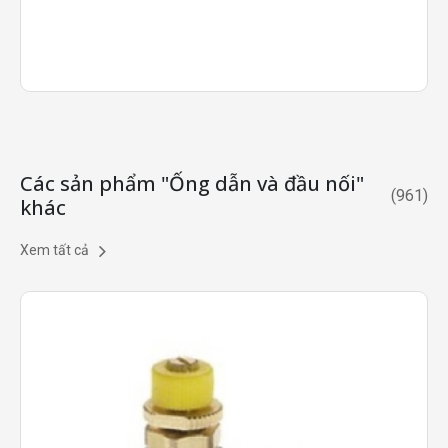
Các sản phẩm "Ống dẫn và đầu nối"
(
961
)
khác
Xem tất cả