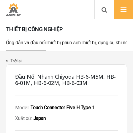
THIẾT BỊ CÔNG NGHIỆP
Ống dẫn và đầu nối
Thiết bị phun sơn
Thiết bị, dụng cụ khí nén
Trở lại
Đầu Nối Nhanh Chiyoda HB-6-M5M, HB-
6-01M, HB-6-02M, HB-6-03M
Model:
Touch Connector Five H Type 1
Xuất xứ:
Japan