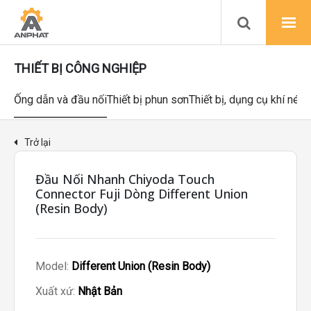
THIẾT BỊ CÔNG NGHIỆP
Ống dẫn và đầu nối
Thiết bị phun sơn
Thiết bị, dụng cụ khí nén
Trở lại
Đầu Nối Nhanh Chiyoda Touch
Connector Fuji Dòng Different Union
(Resin Body)
Model:
Different Union (Resin Body)
Xuất xứ:
Nhật Bản