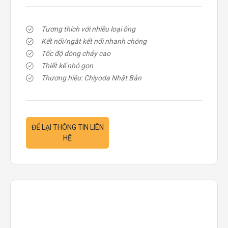
Tương thích với nhiều loại ống
Kết nối/ngắt kết nối nhanh chóng
Tốc độ dòng chảy cao
Thiết kế nhỏ gọn
Thương hiệu: Chiyoda Nhật Bản
ĐỂ LẠI THÔNG TIN LIÊN
HỆ