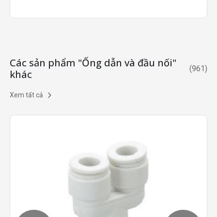
Các sản phẩm "Ống dẫn và đầu nối"
(
961
)
khác
Xem tất cả