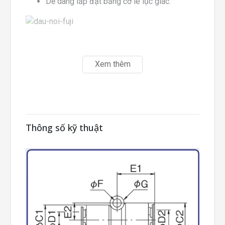
Dễ dàng lắp đặt bằng cờ lê lục giác.
Xem thêm
Thông số kỹ thuật