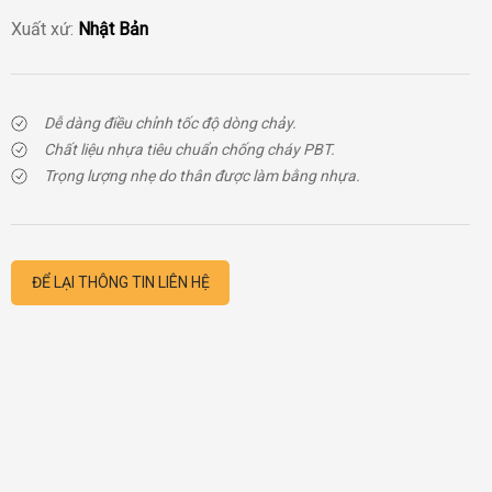
Xuất xứ:
Nhật Bản
Dễ dàng điều chỉnh tốc độ dòng chảy.
Chất liệu nhựa tiêu chuẩn chống cháy PBT.
Trọng lượng nhẹ do thân được làm bằng nhựa.
ĐỂ LẠI THÔNG TIN LIÊN HỆ