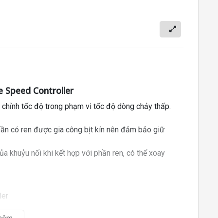
e Speed Controller
u chỉnh tốc độ trong phạm vi tốc độ dòng chảy thấp.
phần có ren được gia công bịt kín nên đảm bảo giữ
của khuỷu nối khi kết hợp với phần ren, có thể xoay