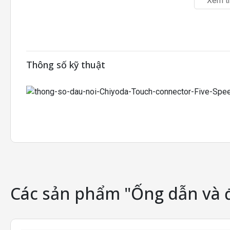
Xem t
Thông số kỹ thuật
Các sản phẩm "Ống dẫn và 