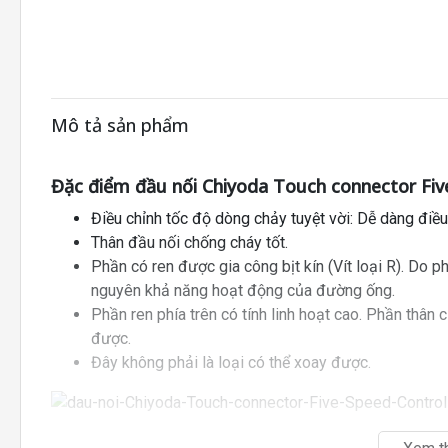
Mô tả sản phẩm
Đặc điểm đầu nối Chiyoda Touch connector Fiv
Điều chỉnh tốc độ dòng chảy tuyệt vời: Dễ dàng điề
Thân đầu nối chống cháy tốt.
Phần có ren được gia công bịt kín (Vít loại R). Do 
nguyên khả năng hoạt động của đường ống.
Phần ren phía trên có tính linh hoạt cao. Phần thân 
được.
Đây không phải là loại có thể xoay được.