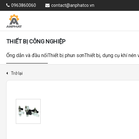
0963860060
contact@anphatco.vn
THIẾT BỊ CÔNG NGHIỆP
Ống dẫn và đầu nối
Thiết bị phun sơn
Thiết bị, dụng cụ khí nén
Trở lại