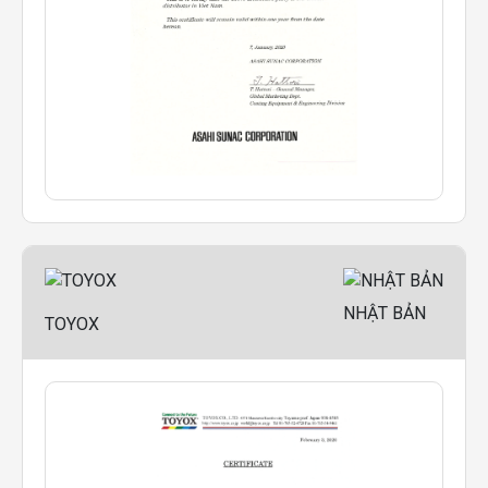
NHẬT BẢN
TOYOX