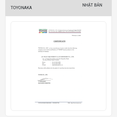
NHẬT BẢN
TOYONAKA