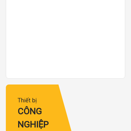
Thiết bị
CÔNG
NGHIỆP