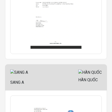
HÀN QUỐC
SANG A