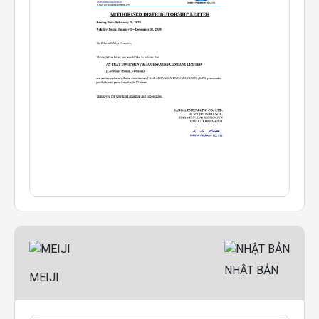
NHẬT BẢN
MEIJI