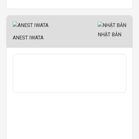
NHẬT BẢN
ANEST IWATA