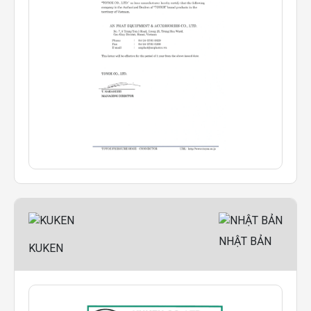
NHẬT BẢN
KUKEN