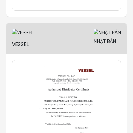
NHẬT BẢN
VESSEL