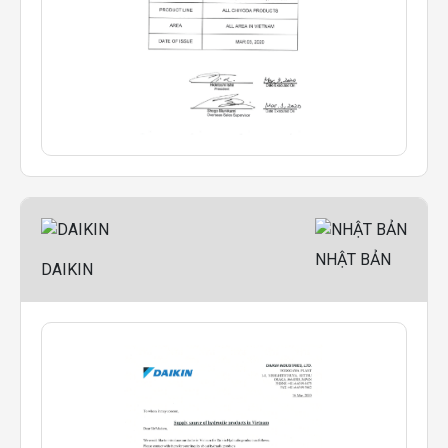
NHẬT BẢN
DAIKIN