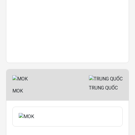
TRUNG QUỐC
MOK