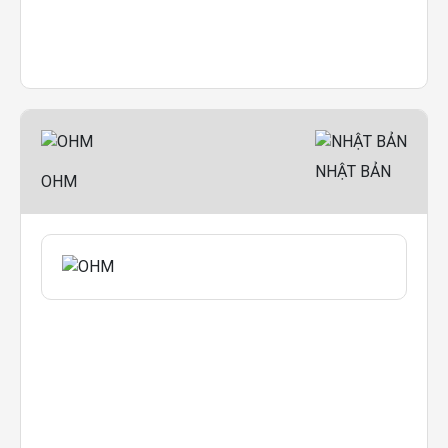
NHẬT BẢN
OHM