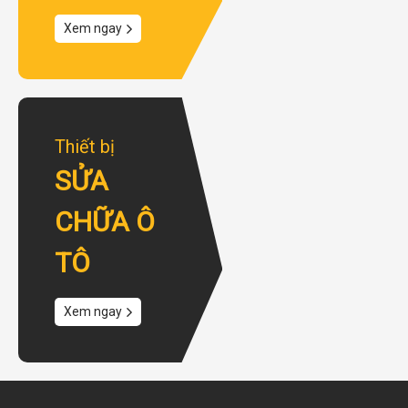
Xem ngay
Thiết bị
SỬA
CHỮA Ô
TÔ
Xem ngay