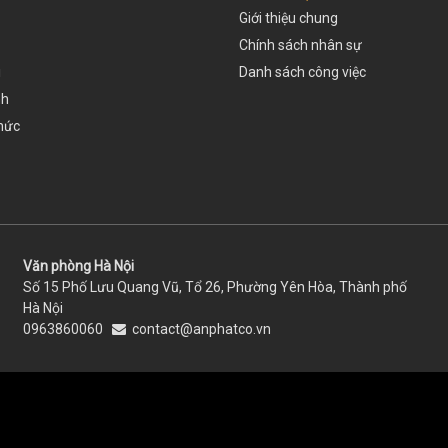
Giới thiệu chung
Chính sách nhân sự
i
Danh sách công việc
nh
thức
Văn phòng Hà Nội
Số 15 Phố Lưu Quang Vũ, Tổ 26, Phường Yên Hòa, Thành phố
Hà Nội
0963860060
contact@anphatco.vn