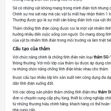
Sẽ có những vật không mang trong mình điện tích nhưng d
Chính sự ma sát này mà các vật bị mất hay nhận thêm 1 lo
Thường được gọi là sự mất cân bằng điện tích của vật đó 
Thảm chống tĩnh điện cũng được coi là một vật nhiễm tĩn
hưởng nhiều đến cuộc sống con người. Do mang dòng tĩnh 
của vật bị nhiễm tĩnh điện trong môi trường và làm triệt ti
Cấu tạo của thảm
Với chức năng chính là chống tĩnh điện nên loại
thảm SG-1
thông thường. Với mỗi lớp của thảm lại được áp dụng công
ra những chức năng chống tĩnh điện khác nhau cho thảm.
Được cấu tạo nhiều lớp khi sản xuất nên công dụng đa dạn
dẫn tĩnh điện xuống đất.
Với các dòng sản phẩm thảm chống tĩnh điện như
thảm S
đơn vị chuyên cung cấp phụ tùng, thiết bị công nghiệp c
từ những thương hiệu chính hãng. khách hàng có thể hoàn
nhà cung cấp.