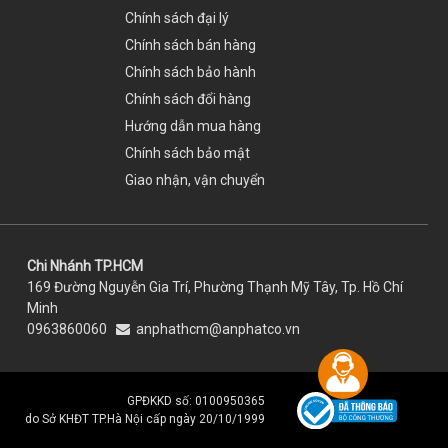
Chính sách đại lý
Chính sách bán hàng
Chính sách bảo hành
Chính sách đổi hàng
Hướng dẫn mua hàng
Chính sách bảo mật
Giao nhận, vận chuyển
Chi Nhánh TP.HCM
169 Đường Nguyễn Gia Trí, Phường Thạnh Mỹ Tây, Tp. Hồ Chí
Minh
0963860060
anphathcm@anphatco.vn
GPĐKKD số: 0100950365
do Sở KHĐT TP.Hà Nội cấp ngày 20/10/1999