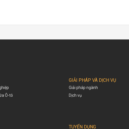
GIẢI PHÁP VÀ DỊCH VỤ
ghiệp
Giải pháp ngành
hữa Ô-tô
Dịch vụ
TUYỂN DỤNG