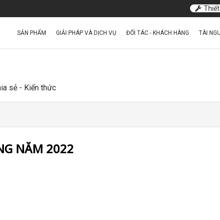
Thiết
SẢN PHẨM
GIẢI PHÁP VÀ DỊCH VỤ
ĐỐI TÁC - KHÁCH HÀNG
TÀI NG
ia sẻ - Kiến thức
NG NĂM 2022