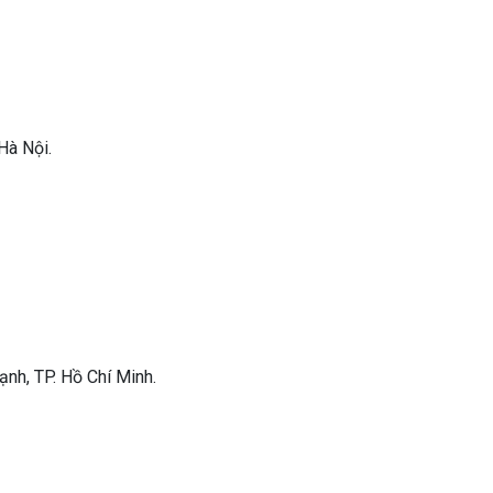
Hà Nội.
nh, TP. Hồ Chí Minh.