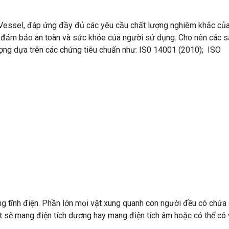
Vessel, đáp ứng đầy đủ các yêu cầu chất lượng nghiêm khắc củ
còn đảm bảo an toàn và sức khỏe của người sử dụng. Cho nên các 
ng dựa trên các chứng tiêu chuẩn như: IS0 14001 (2010); ISO
g tĩnh điện. Phần lớn mọi vật xung quanh con người đều có chứa
ật sẽ mang điện tích dương hay mang điện tích âm hoặc có thể có 