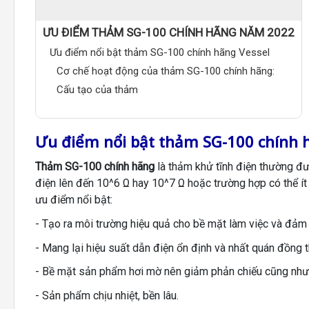
ƯU ĐIỂM THẢM SG-100 CHÍNH HÃNG NĂM 2022
Ưu điểm nổi bật thảm SG-100 chính hãng Vessel
Cơ chế hoạt động của thảm SG-100 chính hãng:
Cấu tạo của thảm
Ưu điểm nổi bật thảm SG-100 chính 
Thảm SG-100 chính hãng
là thảm khử tĩnh điện thường đư
điện lên đến 10^6 Ω hay 10^7 Ω hoặc trường hợp có thể í
ưu điểm nổi bật:
- Tạo ra môi trường hiệu quả cho bề mặt làm việc và đả
- Mang lại hiệu suất dẫn điện ổn định và nhất quán đồng th
- Bề mặt sản phẩm hơi mờ nên giảm phản chiếu cũng như
- Sản phẩm chịu nhiệt, bền lâu.