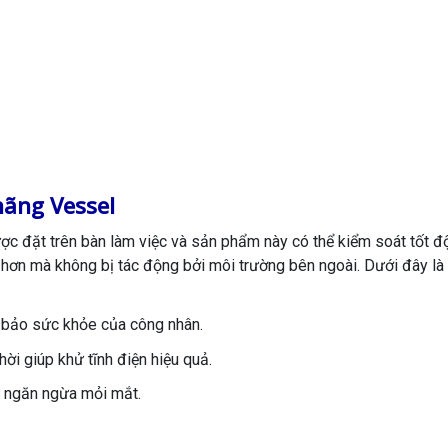
hãng Vessel
ợc đặt trên bàn làm việc và sản phẩm này có thể kiểm soát tốt đ
t hơn mà không bị tác động bởi môi trường bên ngoài. Dưới đây là
m bảo sức khỏe của công nhân.
ời giúp khử tĩnh điện hiệu quả.
 ngăn ngừa mỏi mắt.