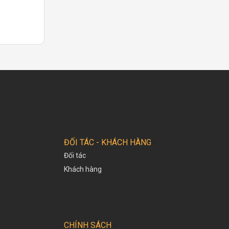
ĐỐI TÁC - KHÁCH HÀNG
Đối tác
Khách hàng
CHÍNH SÁCH