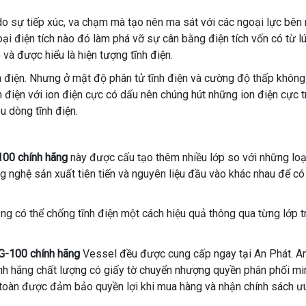
o sự tiếp xúc, va chạm mà tạo nên ma sát với các ngoại lực bên 
ại điện tích nào đó làm phá vỡ sự cân bằng điện tích vốn có từ l
và được hiểu là hiện tượng tĩnh điện.
h điện. Nhưng ở mật độ phân tử tĩnh điện và cường độ thấp không
điện với ion điện cực có dấu nên chúng hút những ion điện cực t
êu dòng tĩnh điện.
00 chính hãng
này được cấu tạo thêm nhiều lớp so với những lo
 nghệ sản xuất tiên tiến và nguyên liệu đầu vào khác nhau để có
g có thể chống tĩnh điện một cách hiệu quả thông qua từng lớp t
G-100 chính hãng
Vessel đều được cung cấp ngay tại An Phát. An
hính hãng chất lượng có giấy tờ chuyển nhượng quyền phân phối m
 toàn được đảm bảo quyền lợi khi mua hàng và nhận chính sách ưu