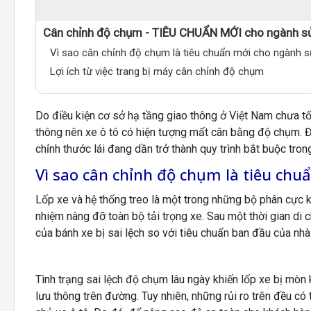
Cân chỉnh độ chụm - TIÊU CHUẨN MỚI cho ngành s
Vì sao cân chỉnh độ chụm là tiêu chuẩn mới cho ngành 
Lợi ích từ việc trang bị máy cân chỉnh độ chụm
Do điều kiện cơ sở hạ tầng giao thông ở Việt Nam chưa t
thông nên xe ô tô có hiện tượng mất cân bằng độ chụm. 
chỉnh thước lái đang dần trở thành quy trình bắt buộc tro
Vì sao cân chỉnh độ chụm là tiêu chu
Lốp xe và hệ thống treo là một trong những bộ phân cực kỳ
nhiệm nâng đỡ toàn bộ tải trọng xe. Sau một thời gian di 
của bánh xe bị sai lệch so với tiêu chuẩn ban đầu của nhà
Tình trạng sai lệch độ chụm lâu ngày khiến lốp xe bị mòn k
lưu thông trên đường. Tuy nhiên, những rủi ro trên đều c