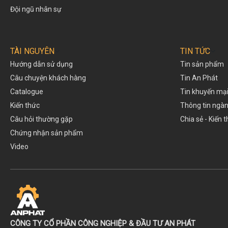
Đội ngũ nhân sự
TÀI NGUYÊN
TIN TỨC
Hướng dẫn sử dụng
Tin sản phẩm
Câu chuyện khách hàng
Tin An Phát
Catalogue
Tin khuyến mạ
Kiến thức
Thông tin ngà
Câu hỏi thường gặp
Chia sẻ - Kiến 
Chứng nhận sản phẩm
Video
CÔNG TY CỔ PHẦN CÔNG NGHIỆP & ĐẦU TƯ AN PHÁT