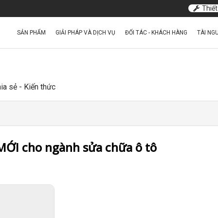
Thiết
SẢN PHẨM
GIẢI PHÁP VÀ DỊCH VỤ
ĐỐI TÁC - KHÁCH HÀNG
TÀI NG
ia sẻ - Kiến thức
ỚI cho ngành sửa chữa ô tô