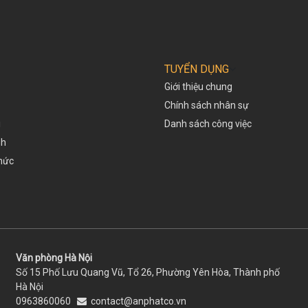
TUYỂN DỤNG
Giới thiệu chung
Chính sách nhân sự
i
Danh sách công việc
nh
thức
Văn phòng Hà Nội
Số 15 Phố Lưu Quang Vũ, Tổ 26, Phường Yên Hòa, Thành phố
Hà Nội
0963860060
contact@anphatco.vn