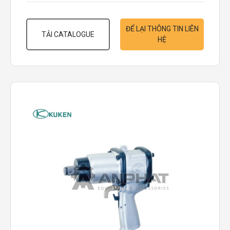
ĐỂ LẠI THÔNG TIN LIÊN
TẢI CATALOGUE
HỆ