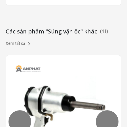
Các sản phẩm "Súng vặn ốc" khác
(
41
)
Xem tất cả