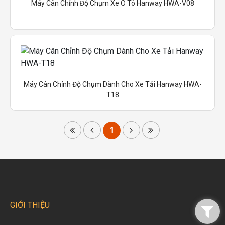
Máy Cân Chỉnh Độ Chụm Xe Ô Tô Hanway HWA-V08
Máy Cân Chỉnh Độ Chụm Dành Cho Xe Tải Hanway HWA-
T18
1
GIỚI THIỆU