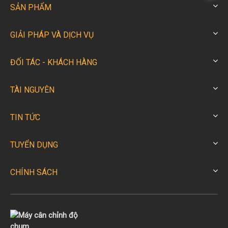
SẢN PHẨM
GIẢI PHÁP VÀ DỊCH VỤ
ĐỐI TÁC - KHÁCH HÀNG
TÀI NGUYÊN
TIN TỨC
TUYỂN DỤNG
CHÍNH SÁCH