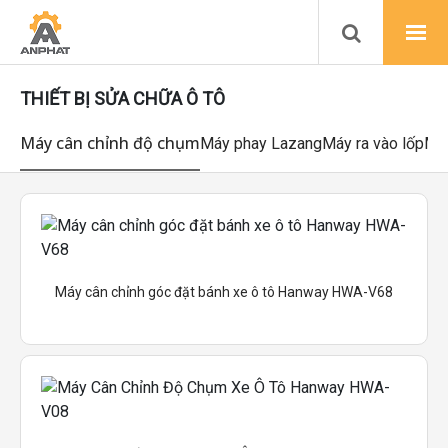
THIẾT BỊ SỬA CHỮA Ô TÔ
Máy cân chỉnh độ chụm
Máy phay Lazang
Máy ra vào lốp
Máy
Máy cân chỉnh góc đặt bánh xe ô tô Hanway HWA-V68