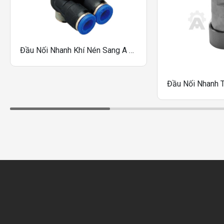
Đầu Nối Nhanh Khí Nén Sang A One-Touch Fittings Dòng PAF