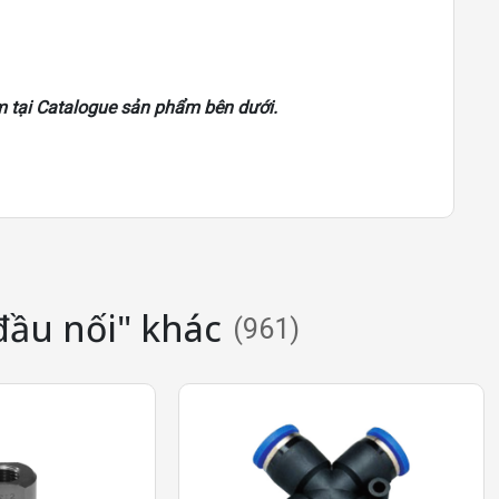
em tại Catalogue sản phẩm bên dưới.
đầu nối" khác
(
961
)