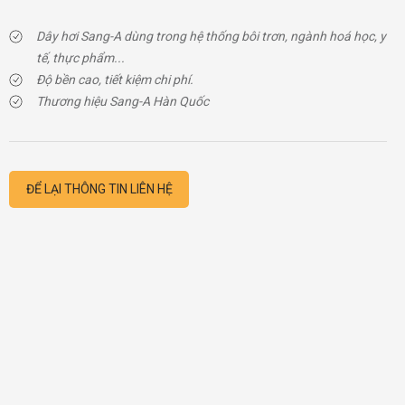
Dây hơi Sang-A dùng trong hệ thống bôi trơn, ngành hoá học, y
tế, thực phẩm...
Độ bền cao, tiết kiệm chi phí.
Thương hiệu Sang-A Hàn Quốc
ĐỂ LẠI THÔNG TIN LIÊN HỆ