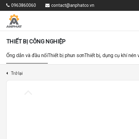
0963860060
contact@anphatco.vn
THIẾT BỊ CÔNG NGHIỆP
Ống dẫn và đầu nối
Thiết bị phun sơn
Thiết bị, dụng cụ khí nén
Trở lại