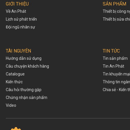
GIỚI THIỆU
SẢN PHẨM
Về An Phát
Thiết bị công n
Lịch sử phát triển
Thiết bị sửa c
Đội ngũ nhân sự
TÀI NGUYÊN
TIN TỨC
Hướng dẫn sử dụng
Tin sản phẩm
Câu chuyện khách hàng
Tin An Phát
Catalogue
Tin khuyến mạ
Kiến thức
Thông tin ngà
Câu hỏi thường gặp
Chia sẻ - Kiến 
Chứng nhận sản phẩm
Video