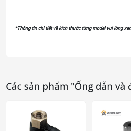
*Thông tin chi tiết về kích thước từng model vui lòng x
Các sản phẩm "Ống dẫn và 