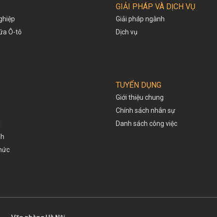
GIẢI PHÁP VÀ DỊCH VỤ
ghiệp
Giải pháp ngành
hữa Ô-tô
Dịch vụ
TUYỂN DỤNG
Giới thiệu chung
Chính sách nhân sự
i
Danh sách công việc
nh
thức