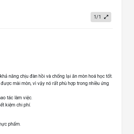
1/1
khả năng chịu đàn hồi và chống lại ăn mòn hoá học tốt.
u được mài mòn, vì vậy nó rất phù hợp trong nhiều ứng
ao tác làm việc.
ết kiệm chi phí.
 thực phẩm.