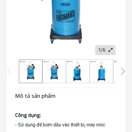
1/6
Mô tả sản phẩm
Công dụng:
- Sử dụng để bơm dầu vào thiết bị, máy móc