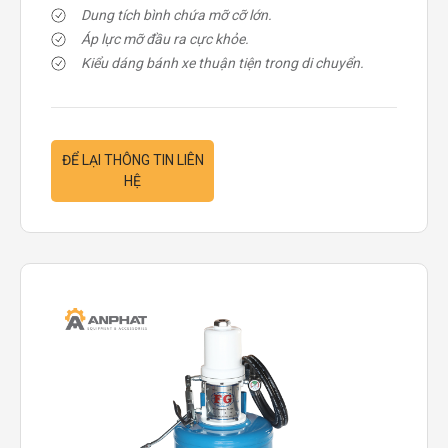
Dung tích bình chứa mỡ cỡ lớn.
Áp lực mỡ đầu ra cực khỏe.
Kiểu dáng bánh xe thuận tiện trong di chuyển.
ĐỂ LẠI THÔNG TIN LIÊN
HỆ