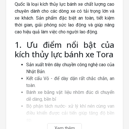
Quốc là loại kích thủy lực bánh xe chất lượng cao
chuyên dành cho các dòng xe có tải trọng lớn và
xe khách. Sản phẩm đặc biệt an toàn, tiết kiệm
thời gian, giải phóng sức lao động và giúp nâng
cao hiệu quả làm việc cho người lao động.
1. Ưu điểm nổi bật của
kích thủy lực bánh xe Tora
Sản xuất trên dây chuyền công nghệ cao của
Nhật Bản.
Kết cấu Vỏ - đế dày dặn rất chắc chắn, an
toàn.
Bánh xe bằng vật liệu nhôm đúc di chuyển
dễ dàng, bền bỉ
Bộ phận tách nước- xử lý khí nén cùng van
điều khiển được cải tiến giúp tăng độ bền
sp.
Bầu hơi được thiết kế êm hơn với BP giảm
Xem thêm