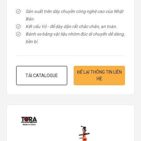
Sản xuất trên dây chuyền công nghệ cao của Nhật
Bản.
Kết cấu Vỏ - đế dày dặn rất chắc chắn, an toàn.
Bánh xe bằng vật liệu nhôm đúc di chuyển dễ dàng,
bền bỉ.
ĐỂ LẠI THÔNG TIN LIÊN
TẢI CATALOGUE
HỆ