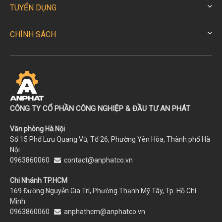
TUYỂN DỤNG
CHÍNH SÁCH
CÔNG TY CỔ PHẦN CÔNG NGHIỆP & ĐẦU TƯ AN PHÁT
Văn phòng Hà Nội
Số 15 Phố Lưu Quang Vũ, Tổ 26, Phường Yên Hòa, Thành phố Hà
Nội
0963860060
contact@anphatco.vn
Chi Nhánh TP.HCM
169 Đường Nguyễn Gia Trí, Phường Thạnh Mỹ Tây, Tp. Hồ Chí
Minh
0963860060
anphathcm@anphatco.vn