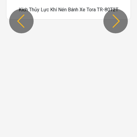
Kích Thủy Lực Khí Nén Bánh Xe Tora TR-80T2T