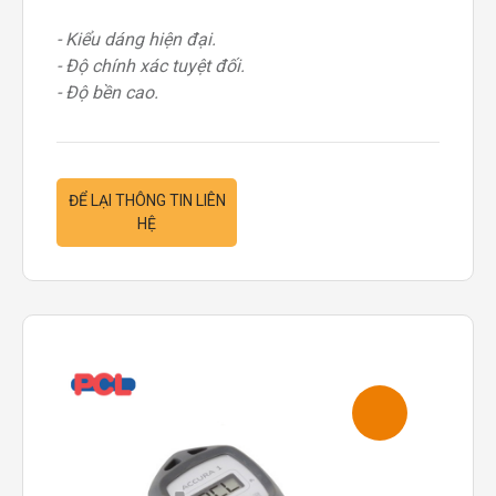
- Kiểu dáng hiện đại.
- Độ chính xác tuyệt đối.
- Độ bền cao.
ĐỂ LẠI THÔNG TIN LIÊN
HỆ