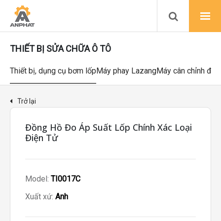
THIẾT BỊ SỬA CHỮA Ô TÔ
Thiết bị, dụng cụ bơm lốp
Máy phay Lazang
Máy cân chỉnh độ
Trở lại
Đồng Hồ Đo Áp Suất Lốp Chính Xác Loại
Điện Tử
Model:
TI0017C
Xuất xứ:
Anh