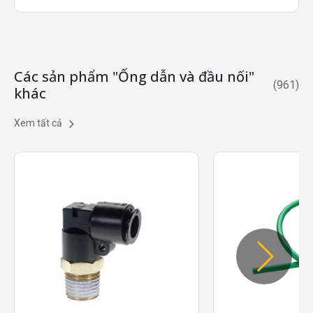
Các sản phẩm "Ống dẫn và đầu nối"
(
961
)
khác
Xem tất cả