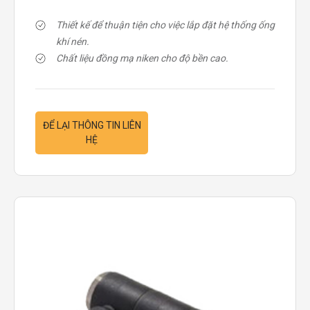
Thiết kế để thuận tiện cho việc lắp đặt hệ thống ống
khí nén.
Chất liệu đồng mạ niken cho độ bền cao.
ĐỂ LẠI THÔNG TIN LIÊN
HỆ