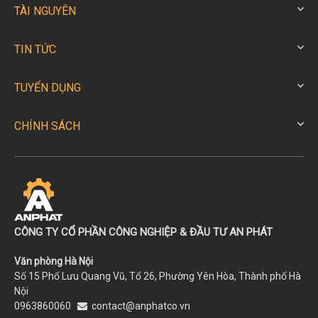
TÀI NGUYÊN
TIN TỨC
TUYỂN DỤNG
CHÍNH SÁCH
CÔNG TY CỔ PHẦN CÔNG NGHIỆP & ĐẦU TƯ AN PHÁT
Văn phòng Hà Nội
Số 15 Phố Lưu Quang Vũ, Tổ 26, Phường Yên Hòa, Thành phố Hà
Nội
0963860060
contact@anphatco.vn