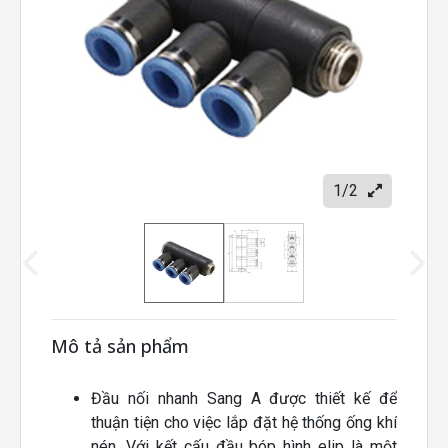
1/2
Mô tả sản phẩm
Đầu nối nhanh Sang A được thiết kế để
thuận tiện cho việc lắp đặt hệ thống ống khí
nén. Với kết cấu đầu bóp hình elip là một