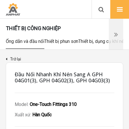
THIẾT BỊ CÔNG NGHIỆP
Ống dẫn và đầu nối
Thiết bị phun sơn
Thiết bị, dụng cụ khí nén
Trở lại
Đầu Nối Nhanh Khí Nén Sang A GPH
04G01(3), GPH 04G02(3), GPH 04G03(3)
Model:
One-Touch Fittings 310
Xuất xứ:
Hàn Quốc