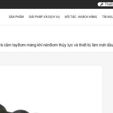
Thiết
SẢN PHẨM
GIẢI PHÁP VÀ DỊCH VỤ
ĐỐI TÁC - KHÁCH HÀNG
TÀI NG
 và cầm tay
Bơm màng khí nén
Bơm thủy lực và thiết bị làm mát dầ