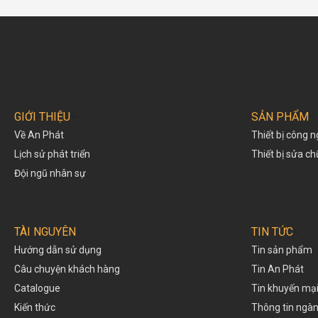
GIỚI THIỆU
SẢN PHẨM
Về An Phát
Thiết bị công n
Lịch sử phát triển
Thiết bị sửa c
Đội ngũ nhân sự
TÀI NGUYÊN
TIN TỨC
Hướng dẫn sử dụng
Tin sản phẩm
Câu chuyện khách hàng
Tin An Phát
Catalogue
Tin khuyến mạ
Kiến thức
Thông tin ngà