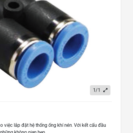
1/1
o việc lắp đặt hệ thống ống khí nén. Với kết cấu đầu
o những không gian hẹp.