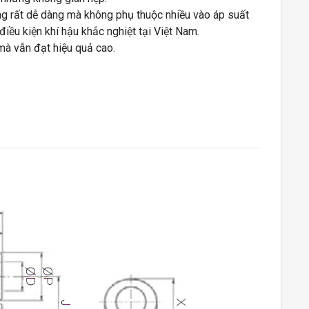
ống rất dễ dàng mà không phụ thuộc nhiều vào áp suất
điều kiện khí hậu khắc nghiệt tại Việt Nam.
 mà vẫn đạt hiệu quả cao.