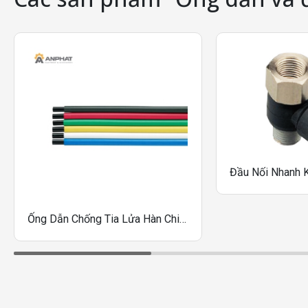
Ống Dẫn Chống Tia Lửa Hàn Chiyoda L-FLEX