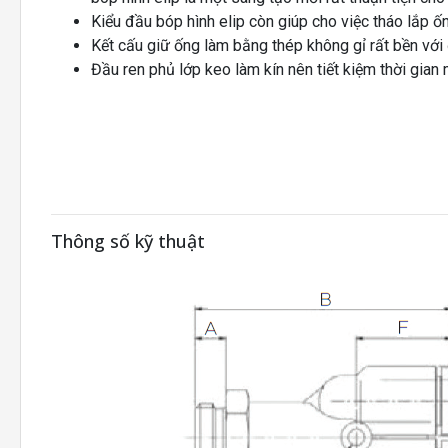
Kiểu đầu bóp hình elip còn giúp cho việc tháo lắp 
Kết cấu giữ ống làm bằng thép không gỉ rất bền với 
Đầu ren phủ lớp keo làm kín nên tiết kiệm thời gian
Thông số kỹ thuật