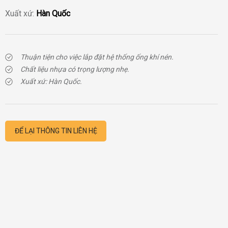
Xuất xứ:
Hàn Quốc
Thuận tiện cho việc lắp đặt hệ thống ống khí nén.
Chất liệu nhựa có trọng lượng nhẹ.
Xuất xứ: Hàn Quốc.
ĐỂ LẠI THÔNG TIN LIÊN HỆ