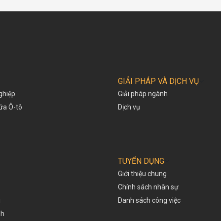
GIẢI PHÁP VÀ DỊCH VỤ
ghiệp
Giải pháp ngành
hữa Ô-tô
Dịch vụ
TUYỂN DỤNG
Giới thiệu chung
Chính sách nhân sự
i
Danh sách công việc
nh