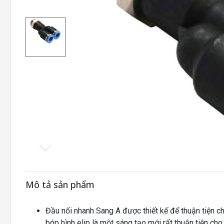
Mô tả sản phẩm
Đầu nối nhanh Sang A được thiết kế để thuận tiện ch
bóp hình elip là một sáng tạo mới rất thuận tiện ch