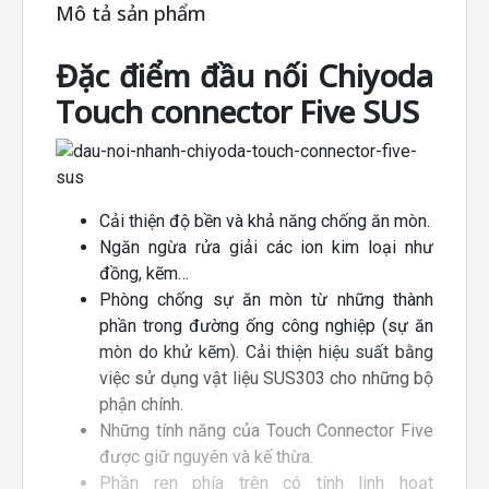
Mô tả sản phẩm
Đặc điểm đầu nối Chiyoda
Touch connector Five SUS
Cải thiện độ bền và khả năng chống ăn mòn.
Ngăn ngừa rửa giải các ion kim loại như
đồng, kẽm…
Phòng chống sự ăn mòn từ những thành
phần trong đường ống công nghiệp (sự ăn
mòn do khử kẽm). Cải thiện hiệu suất bằng
việc sử dụng vật liệu SUS303 cho những bộ
phận chính.
Những tính năng của Touch Connector Five
được giữ nguyên và kế thừa.
Phần ren phía trên có tính linh hoạt