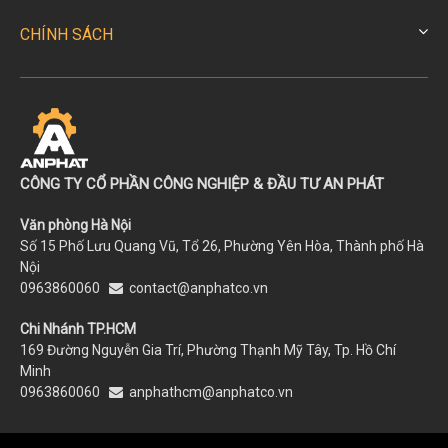
CHÍNH SÁCH
CÔNG TY CỔ PHẦN CÔNG NGHIỆP & ĐẦU TƯ AN PHÁT
Văn phòng Hà Nội
Số 15 Phố Lưu Quang Vũ, Tổ 26, Phường Yên Hòa, Thành phố Hà
Nội
0963860060
contact@anphatco.vn
Chi Nhánh TP.HCM
169 Đường Nguyễn Gia Trí, Phường Thạnh Mỹ Tây, Tp. Hồ Chí
Minh
0963860060
anphathcm@anphatco.vn