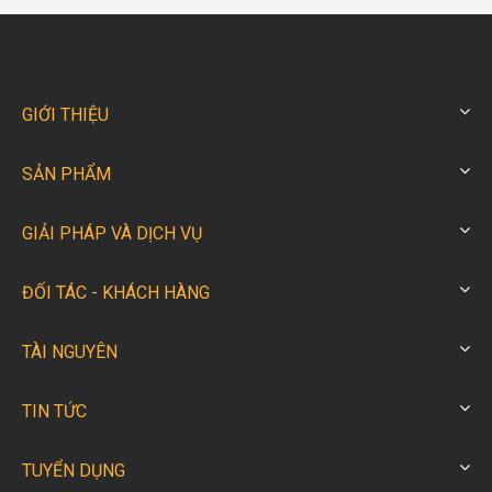
GIỚI THIỆU
SẢN PHẨM
GIẢI PHÁP VÀ DỊCH VỤ
ĐỐI TÁC - KHÁCH HÀNG
TÀI NGUYÊN
TIN TỨC
TUYỂN DỤNG