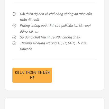
Cải thiện độ bền và khả năng chống ăn mòn của
thân đầu nối.
Phòng chống quá trình rửa giải của ion kim loại
đồng, kẽm,…
Sử dụng chất liệu nhựa PBT chống cháy.
Thường sử dụng với ống TE, TP, MTP, TN của
Chiyoda.
ĐỂ LẠI THÔNG TIN LIÊN
HỆ