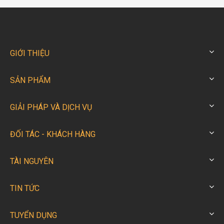
GIỚI THIỆU
SẢN PHẨM
GIẢI PHÁP VÀ DỊCH VỤ
ĐỐI TÁC - KHÁCH HÀNG
TÀI NGUYÊN
TIN TỨC
TUYỂN DỤNG