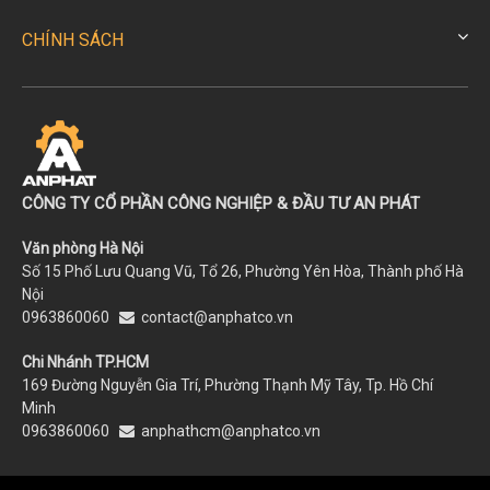
CHÍNH SÁCH
CÔNG TY CỔ PHẦN CÔNG NGHIỆP & ĐẦU TƯ AN PHÁT
Văn phòng Hà Nội
Số 15 Phố Lưu Quang Vũ, Tổ 26, Phường Yên Hòa, Thành phố Hà
Nội
0963860060
contact@anphatco.vn
Chi Nhánh TP.HCM
169 Đường Nguyễn Gia Trí, Phường Thạnh Mỹ Tây, Tp. Hồ Chí
Minh
0963860060
anphathcm@anphatco.vn