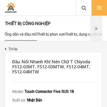
THIẾT BỊ CÔNG NGHIỆP
Ống dẫn và đầu nối
Thiết bị phun sơn
Thiết bị, dụng cụ khí nén
Trở lại
Đầu Nối Nhanh Khí Nén Chữ T Chiyoda
FS12-03MT, FS12-03MTW, FS12-04MT,
FS12-04MTW
Model:
Touch Connector Five SUS 18
Xuất xứ:
Nhật Bản