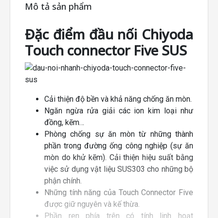
Mô tả sản phẩm
Đặc điểm đầu nối Chiyoda
Touch connector Five SUS
Cải thiện độ bền và khả năng chống ăn mòn.
Ngăn ngừa rửa giải các ion kim loại như
đồng, kẽm…
Phòng chống sự ăn mòn từ những thành
phần trong đường ống công nghiệp (sự ăn
mòn do khử kẽm). Cải thiện hiệu suất bằng
việc sử dụng vật liệu SUS303 cho những bộ
phận chính.
Những tính năng của Touch Connector Five
được giữ nguyên và kế thừa.
Phần ren phía trên có tính linh hoạt