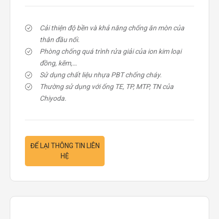
Cải thiện độ bền và khả năng chống ăn mòn của
thân đầu nối.
Phòng chống quá trình rửa giải của ion kim loại
đồng, kẽm,…
Sử dụng chất liệu nhựa PBT chống cháy.
Thường sử dụng với ống TE, TP, MTP, TN của
Chiyoda.
ĐỂ LẠI THÔNG TIN LIÊN
HỆ