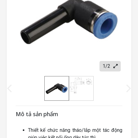
1/2
Mô tả sản phẩm
Thiết kế chức năng tháo/lắp một tác động
giúp việc kết nối ống dây tức thì.