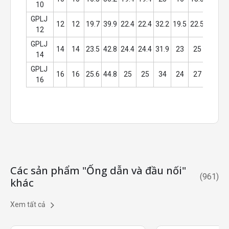
10
GPLJ 
12
12
19.7
39.9
22.4
22.4
32.2
19.5
22.5
9
12
GPLJ 
14
14
23.5
42.8
24.4
24.4
31.9
23
25
11
14
GPLJ 
16
16
25.6
44.8
25
25
34
24
27
13
16
Các sản phẩm "Ống dẫn và đầu nối"
(
961
)
khác
Xem tất cả