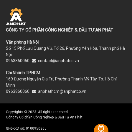
CÔNG TY CỔ PHẦN CÔNG NGHIỆP & ĐẦU TƯ AN PHÁT
Văn phòng Hà Nội
Số 15 Phố Lưu Quang Vũ, Tổ 26, Phường Yên Hòa, Thành phố Hà
Nội
0963860060
contact@anphatco.vn
Chi Nhánh TP.HCM
169 Đường Nguyễn Gia Trí, Phường Thạnh Mỹ Tây, Tp. Hồ Chí
Minh
0963860060
anphathcm@anphatco.vn
Copyrights © 2023. All rights reserved.
Công ty Cổ phần Công Nghiệp & Đầu Tư An Phát
GPĐKKD số: 0100950365