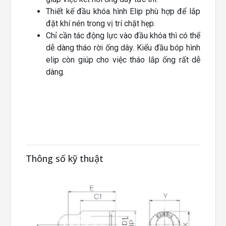
Thiết kế đầu khóa hình Elip phù hợp để lắp
đặt khí nén trong vị trí chặt hẹp.
Chỉ cần tác động lực vào đầu khóa thì có thể
dễ dàng tháo rời ống dây. Kiểu đầu bóp hình
elip còn giúp cho việc tháo lắp ống rất dễ
dàng.
Thông số kỹ thuật