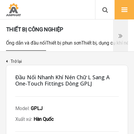
THIẾT BỊ CÔNG NGHIỆP
Ống dẫn và đầu nối
Thiết bị phun sơn
Thiết bị, dụng cụ khí nén
Trở lại
Đầu Nối Nhanh Khí Nén Chữ L Sang A
One-Touch Fittings Dòng GPLJ
Model:
GPLJ
Xuất xứ:
Hàn Quốc