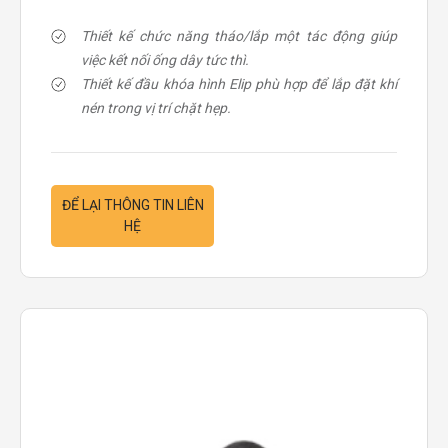
Thiết kế chức năng tháo/lắp một tác động giúp
việc kết nối ống dây tức thì.
Thiết kế đầu khóa hình Elip phù hợp để lắp đặt khí
nén trong vị trí chặt hẹp.
ĐỂ LẠI THÔNG TIN LIÊN
HỆ