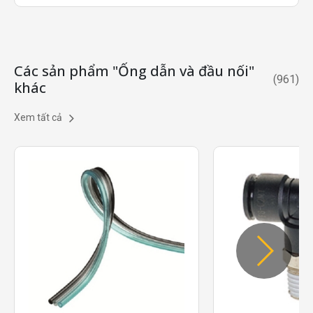
Các sản phẩm "Ống dẫn và đầu nối"
(
961
)
khác
Xem tất cả