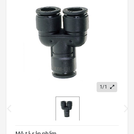
1/1
Mô tả sản phẩm