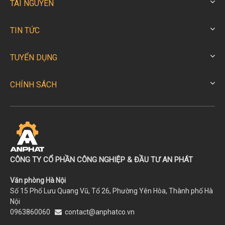
TÀI NGUYÊN
TIN TỨC
TUYỂN DỤNG
CHÍNH SÁCH
CÔNG TY CỔ PHẦN CÔNG NGHIỆP & ĐẦU TƯ AN PHÁT
Văn phòng Hà Nội
Số 15 Phố Lưu Quang Vũ, Tổ 26, Phường Yên Hòa, Thành phố Hà
Nội
0963860060
contact@anphatco.vn