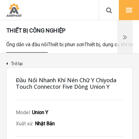
THIẾT BỊ CÔNG NGHIỆP
Ống dẫn và đầu nối
Thiết bị phun sơn
Thiết bị, dụng cụ khí nén
Trở lại
Đầu Nối Nhanh Khí Nén Chữ Y Chiyoda
Touch Connector Five Dòng Union Y
Model:
Union Y
Xuất xứ:
Nhật Bản