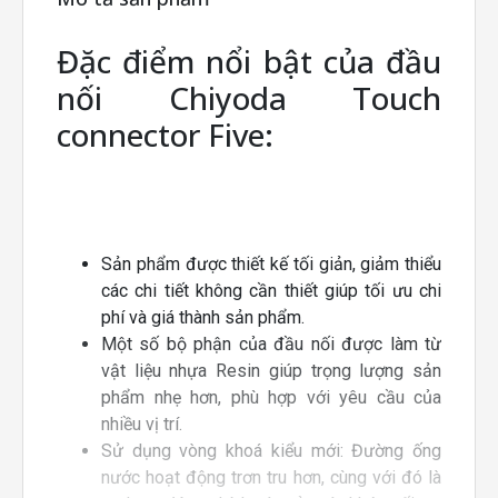
Đặc điểm nổi bật của đầu
nối Chiyoda Touch
connector Five:
Sản phẩm được thiết kế tối giản, giảm thiểu
các chi tiết không cần thiết giúp tối ưu chi
phí và giá thành sản phẩm.
Một số bộ phận của đầu nối được làm từ
vật liệu nhựa Resin giúp trọng lượng sản
phẩm nhẹ hơn, phù hợp với yêu cầu của
nhiều vị trí.
Sử dụng vòng khoá kiểu mới: Đường ống
nước hoạt động trơn tru hơn, cùng với đó là