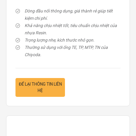
Dòng đầu nối thông dụng, giá thành rẻ giúp tiết
kiệm chi phí.
Khả năng chịu nhiệt tốt, tiêu chuẩn chịu nhiệt của
nhựa Resin.
Trọng lượng nhẹ, kích thước nhỏ gọn.
Thường sử dụng với ống TE, TP, MTP, TN của
Chiyoda.
ĐỂ LẠI THÔNG TIN LIÊN
HỆ