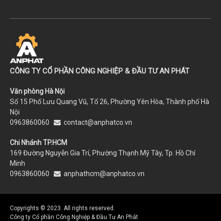
CÔNG TY CỔ PHẦN CÔNG NGHIỆP & ĐẦU TƯ AN PHÁT
Văn phòng Hà Nội
Số 15 Phố Lưu Quang Vũ, Tổ 26, Phường Yên Hòa, Thành phố Hà
Nội
0963860060
contact@anphatco.vn
Chi Nhánh TP.HCM
169 Đường Nguyễn Gia Trí, Phường Thạnh Mỹ Tây, Tp. Hồ Chí
Minh
0963860060
anphathcm@anphatco.vn
Copyrights © 2023. All rights reserved.
Công ty Cổ phần Công Nghiệp & Đầu Tư An Phát