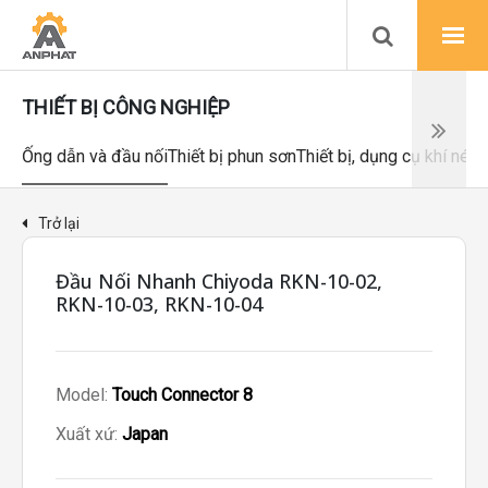
THIẾT BỊ CÔNG NGHIỆP
Ống dẫn và đầu nối
Thiết bị phun sơn
Thiết bị, dụng cụ khí nén
Trở lại
Đầu Nối Nhanh Chiyoda RKN-10-02,
RKN-10-03, RKN-10-04
Model:
Touch Connector 8
Xuất xứ:
Japan