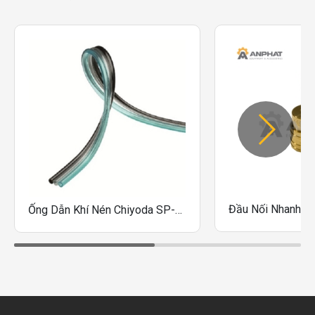
Ống Dẫn Khí Nén Chiyoda SP-4, SP-6