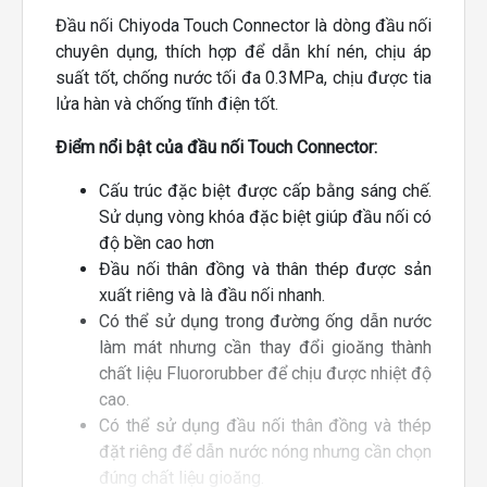
Đầu nối Chiyoda Touch Connector là dòng đầu nối
chuyên dụng, thích hợp để dẫn khí nén, chịu áp
suất tốt, chống nước tối đa 0.3MPa, chịu được tia
lửa hàn và chống tĩnh điện tốt.
Điểm nổi bật của đầu nối Touch Connector:
Cấu trúc đặc biệt được cấp bằng sáng chế.
Sử dụng vòng khóa đặc biệt giúp đầu nối có
độ bền cao hơn
Đầu nối thân đồng và thân thép được sản
xuất riêng và là đầu nối nhanh.
Có thể sử dụng trong đường ống dẫn nước
làm mát nhưng cần thay đổi gioăng thành
chất liệu Fluororubber để chịu được nhiệt độ
cao.
Có thể sử dụng đầu nối thân đồng và thép
đặt riêng để dẫn nước nóng nhưng cần chọn
đúng chất liệu gioăng.