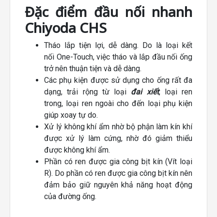
Đặc điểm đầu nối nhanh
Chiyoda CHS
Tháo lắp tiện lợi, dễ dàng. Do là loại kết
nối One-Touch, việc tháo và lắp đầu nối ống
trở nên thuận tiện và dễ dàng.
Các phụ kiện được sử dụng cho ống rất đa
dạng, trải rộng từ loại
đai xiết
, loại ren
trong, loại ren ngoài cho đến loại phụ kiện
giúp xoay tự do.
Xử lý không khí ẩm nhờ bộ phận làm kín khí
được xử lý làm cứng, nhờ đó giảm thiểu
được không khí ẩm.
Phần có ren được gia công bịt kín (Vít loại
R). Do phần có ren được gia công bịt kín nên
đảm bảo giữ nguyên khả năng hoạt động
của đường ống.