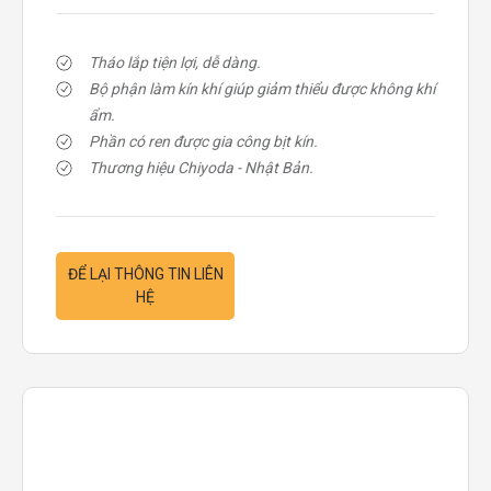
Tháo lắp tiện lợi, dễ dàng.
Bộ phận làm kín khí giúp giảm thiểu được không khí
ẩm.
Phần có ren được gia công bịt kín.
Thương hiệu Chiyoda - Nhật Bản.
ĐỂ LẠI THÔNG TIN LIÊN
HỆ