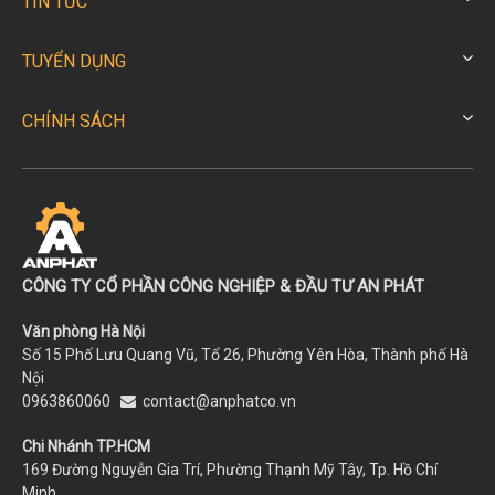
TIN TỨC
TUYỂN DỤNG
CHÍNH SÁCH
CÔNG TY CỔ PHẦN CÔNG NGHIỆP & ĐẦU TƯ AN PHÁT
Văn phòng Hà Nội
Số 15 Phố Lưu Quang Vũ, Tổ 26, Phường Yên Hòa, Thành phố Hà
Nội
0963860060
contact@anphatco.vn
Chi Nhánh TP.HCM
169 Đường Nguyễn Gia Trí, Phường Thạnh Mỹ Tây, Tp. Hồ Chí
Minh