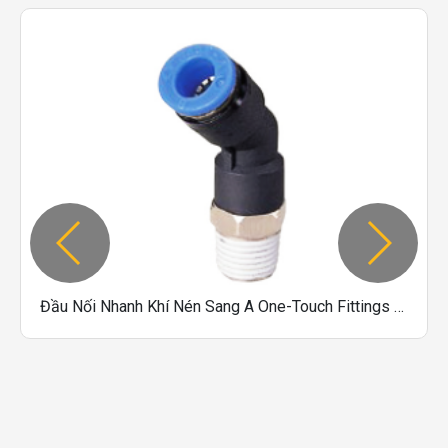
Đầu Nối Nhanh Khí Nén Sang A One-Touch Fittings Dòng PL45