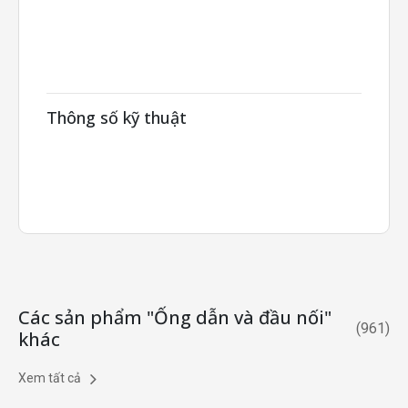
Thông số kỹ thuật
Các sản phẩm "Ống dẫn và đầu nối"
(
961
)
khác
Xem tất cả