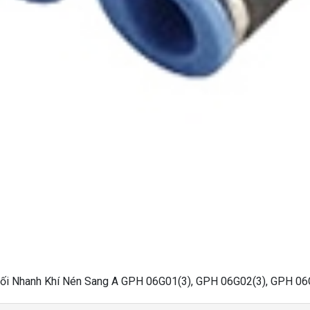
ối Nhanh Khí Nén Sang A GPH 06G01(3), GPH 06G02(3), GPH 06