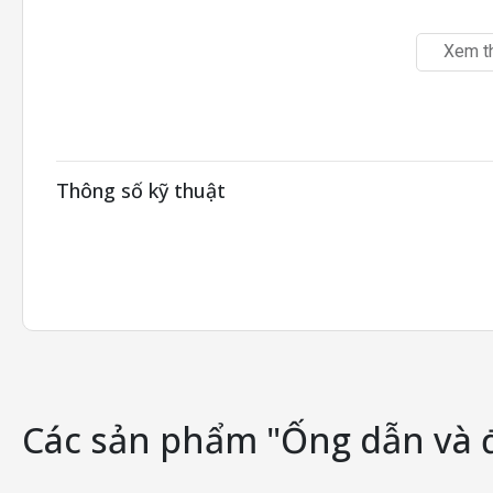
Xem t
Thông số kỹ thuật
Các sản phẩm "Ống dẫn và 