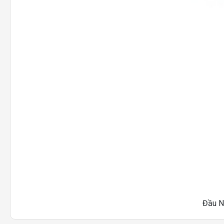
Đầu N