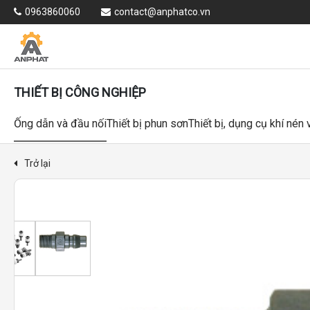
0963860060
contact@anphatco.vn
THIẾT BỊ CÔNG NGHIỆP
Ống dẫn và đầu nối
Thiết bị phun sơn
Thiết bị, dụng cụ khí nén
Trở lại