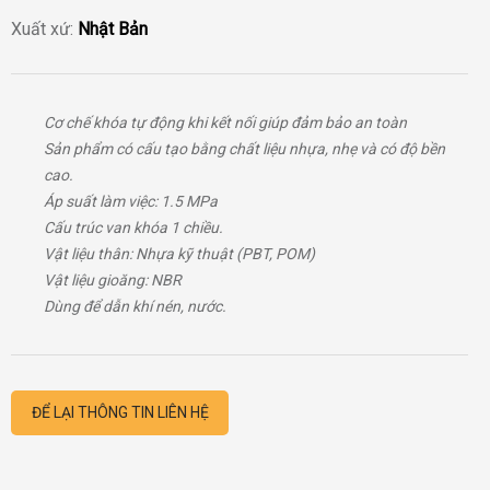
Xuất xứ:
Nhật Bản
Cơ chế khóa tự động khi kết nối giúp đảm bảo an toàn
Sản phẩm có cấu tạo bằng chất liệu nhựa, nhẹ và có độ bền
cao.
Áp suất làm việc: 1.5 MPa
Cấu trúc van khóa 1 chiều.
Vật liệu thân: Nhựa kỹ thuật (PBT, POM)
Vật liệu gioăng: NBR
Dùng để dẫn khí nén, nước.
ĐỂ LẠI THÔNG TIN LIÊN HỆ