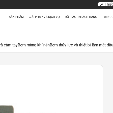
Thiết
SẢN PHẨM
GIẢI PHÁP VÀ DỊCH VỤ
ĐỐI TÁC - KHÁCH HÀNG
TÀI NG
 và cầm tay
Bơm màng khí nén
Bơm thủy lực và thiết bị làm mát dầ