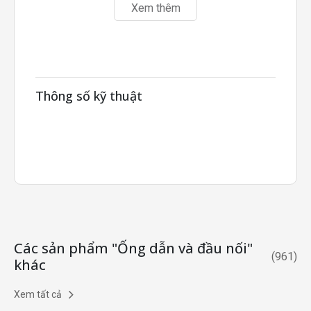
bẩy.
Xem thêm
Có thêm loại vật liệu bằng nhựa tổng hợp.
Thông số kỹ thuật
Các sản phẩm "Ống dẫn và đầu nối"
(
961
)
khác
Xem tất cả