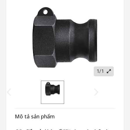
1/1
Mô tả sản phẩm