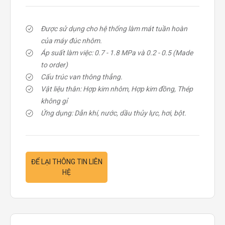
Được sử dụng cho hệ thống làm mát tuần hoàn
của máy đúc nhôm.
Áp suất làm việc: 0.7 - 1.8 MPa và 0.2 - 0.5 (Made
to order)
Cấu trúc van thông thẳng.
Vật liệu thân: Hợp kim nhôm, Hợp kim đồng, Thép
không gỉ
Ứng dụng: Dẫn khí, nước, dầu thủy lực, hơi, bột.
ĐỂ LẠI THÔNG TIN LIÊN
HỆ