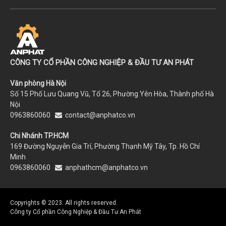
CÔNG TY CỔ PHẦN CÔNG NGHIỆP & ĐẦU TƯ AN PHÁT
Văn phòng Hà Nội
Số 15 Phố Lưu Quang Vũ, Tổ 26, Phường Yên Hòa, Thành phố Hà
Nội
0963860060
contact@anphatco.vn
Chi Nhánh TP.HCM
169 Đường Nguyễn Gia Trí, Phường Thạnh Mỹ Tây, Tp. Hồ Chí
Minh
0963860060
anphathcm@anphatco.vn
Copyrights © 2023. All rights reserved.
Công ty Cổ phần Công Nghiệp & Đầu Tư An Phát