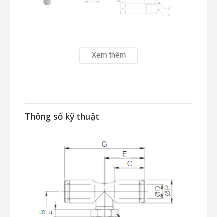
Xem thêm
Thông số kỹ thuật