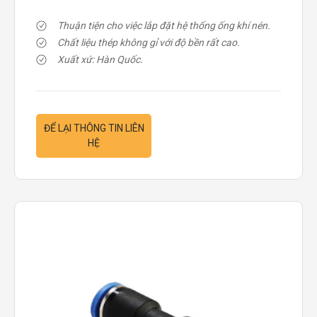
Thuận tiện cho việc lắp đặt hệ thống ống khí nén.
Chất liệu thép không gỉ với độ bền rất cao.
Xuất xứ: Hàn Quốc.
ĐỂ LẠI THÔNG TIN LIÊN
HỆ