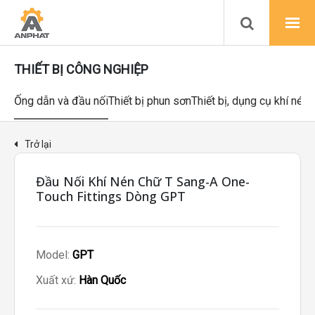
THIẾT BỊ CÔNG NGHIỆP
Ống dẫn và đầu nối
Thiết bị phun sơn
Thiết bị, dụng cụ khí nén
Trở lại
Đầu Nối Khí Nén Chữ T Sang-A One-
Touch Fittings Dòng GPT
Model:
GPT
Xuất xứ:
Hàn Quốc