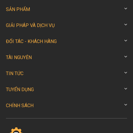
SẢN PHẨM
GIẢI PHÁP VÀ DỊCH VỤ
ĐỐI TÁC - KHÁCH HÀNG
TÀI NGUYÊN
TIN TỨC
TUYỂN DỤNG
CHÍNH SÁCH