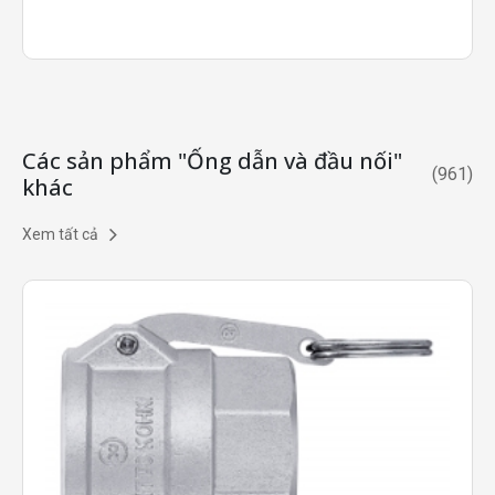
Các sản phẩm "Ống dẫn và đầu nối"
(
961
)
khác
Xem tất cả