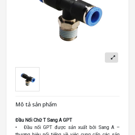
Mô tả sản phẩm
Đầu Nối Chữ T Sang A GPT
• Đầu nối GPT được sản xuất bởi Sang A –
thương hiệu nổi tiếng về việc cung cấp các sản