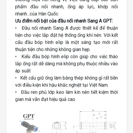
phẩm đầu nối nhanh, ống áp lực, khớp nối
nhanh...của Hàn Quốc
Ưu điểm nổi bật của đầu nối nhanh Sang A GPT:
• Đầu nối nhanh Sang A được thiết kế để thuận
tiện cho việc lắp đặt hệ thống ống khí nén. Với kết
cấu đầu bóp hình elip là một sáng tạo mới rất
thuận tiện cho những không gian hẹp.
• Kiểu đầu bóp hình elip còn giúp cho việc tháo
lắp ống rất dễ dàng mà không phụ thuộc nhiều vào
áp suất
• Kết cấu giữ ống làm bằng thép không gỉ rất bền
với điều kiện khí hậu khắc nghiệt tại Việt Nam.
• Đầu ren phủ lớp keo làm kín nên tiết kiệm thời
gian mà vẫn đạt hiệu quả cao.