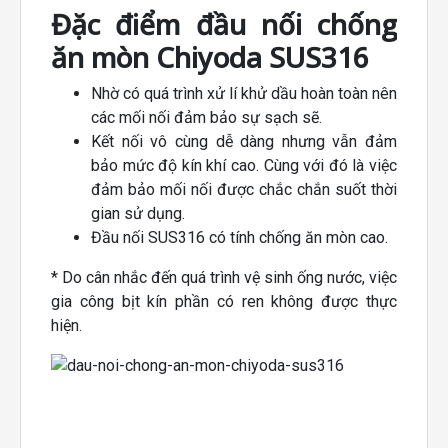
Đặc điểm đầu nối chống
ăn mòn Chiyoda SUS316
Nhờ có quá trình xử lí khử dầu hoàn toàn nên
các mối nối đảm bảo sự sạch sẽ.
Kết nối vô cùng dễ dàng nhưng vẫn đảm
bảo mức độ kín khí cao. Cùng với đó là việc
đảm bảo mối nối được chắc chắn suốt thời
gian sử dụng.
Đầu nối SUS316 có tính chống ăn mòn cao.
* Do cân nhắc đến quá trình vệ sinh ống nước, việc
gia công bịt kín phần có ren không được thực
hiện.