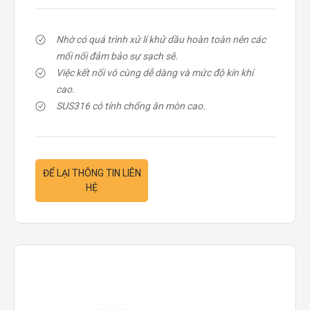
Nhờ có quá trình xử lí khử dầu hoàn toàn nên các
mối nối đảm bảo sự sạch sẽ.
Việc kết nối vô cùng dễ dàng và mức độ kín khí
cao.
SUS316 có tính chống ăn mòn cao.
ĐỂ LẠI THÔNG TIN LIÊN
HỆ