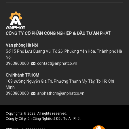
CÔNG TY CỔ PHẦN CÔNG NGHIỆP & ĐẦU TƯ AN PHÁT
Văn phòng Hà Nội
Số 15 Phố Lưu Quang Vũ, Tổ 26, Phường Yên Hòa, Thành phố Hà
Nội
0963860060
contact@anphatco.vn
Chi Nhánh TP.HCM
169 Đường Nguyễn Gia Trí, Phường Thạnh Mỹ Tây, Tp. Hồ Chí
Minh
0963860060
anphathcm@anphatco.vn
Copyrights © 2023. All rights reserved.
Công ty Cổ phần Công Nghiệp & Đầu Tư An Phát