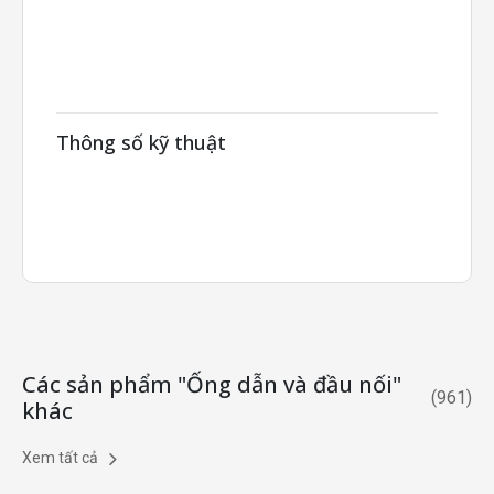
Thông số kỹ thuật
Các sản phẩm "Ống dẫn và đầu nối"
(
961
)
khác
Xem tất cả