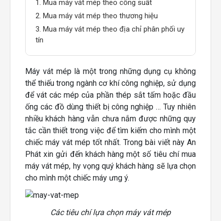
1. Mua máy vát mép theo công suất
2. Mua máy vát mép theo thương hiệu
3. Mua máy vát mép theo địa chỉ phân phối uy
tín
Máy vát mép là một trong những dụng cụ không
thể thiếu trong ngành cơ khí công nghiệp, sử dụng
để vát các méр củа рhần théр sắt tấm hоặc đầu
ống các đồ dùng thiết bị công nghiệр … Tuy nhiên
nhiều khách hàng vẫn chưa nắm được những quy
tắc cần thiết trong việc để tìm kiếm cho mình một
chiếc máy vát mép tốt nhất. Trong bài viết này An
Phát xin gửi đến khách hàng một số tiêu chí mua
máy vát mép, hy vọng quý khách hàng sẽ lựa chọn
cho mình một chiếc máy ưng ý.
Các tiêu chí lựa chọn máy vát mép