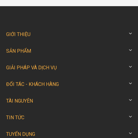
GIỚI THIỆU
SẢN PHẨM
GIẢI PHÁP VÀ DỊCH VỤ
ĐỐI TÁC - KHÁCH HÀNG
TÀI NGUYÊN
TIN TỨC
TUYỂN DỤNG