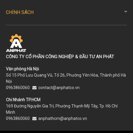
CHÍNH SÁCH
CÔNG TY CỔ PHẦN CÔNG NGHIỆP & ĐẦU TƯ AN PHÁT
Văn phòng Hà Nội
Số 15 Phố Lưu Quang Vũ, Tổ 26, Phường Yên Hòa, Thành phố Hà
Nội
0963860060
contact@anphatco.vn
Chi Nhánh TP.HCM
169 Đường Nguyễn Gia Trí, Phường Thạnh Mỹ Tây, Tp. Hồ Chí
Minh
0963860060
anphathcm@anphatco.vn