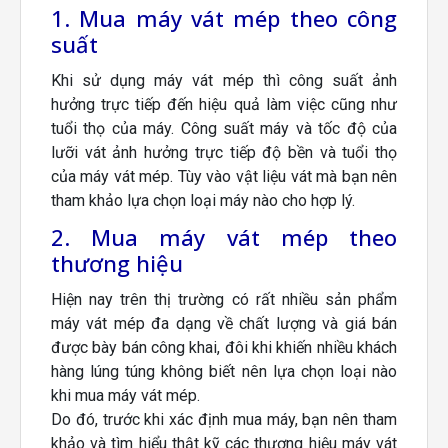
1. Mua máy vát mép theo công
suất
Khi sử dụng máy vát mép thì công suất ảnh
hưởng trực tiếp đến hiệu quả làm việc cũng như
tuổi thọ của máy. Công suất máy và tốc độ của
lưỡi vát ảnh hưởng trực tiếp độ bền và tuổi thọ
của máy vát mép. Tùy vào vật liệu vát mà bạn nên
tham khảo lựa chọn loại máy nào cho hợp lý.
2. Mua máy vát mép theo
thương hiệu
Hiện nay trên thị trường có rất nhiều sản phẩm
máy vát mép đa dạng về chất lượng và giá bán
được bày bán công khai, đôi khi khiến nhiều khách
hàng lúng túng không biết nên lựa chọn loại nào
khi mua máy vát mép.
Do đó, trước khi xác định mua máy, bạn nên tham
khảo và tìm hiểu thật kỹ các thương hiệu máy vát