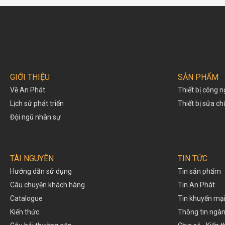
GIỚI THIỆU
SẢN PHẨM
Về An Phát
Thiết bị công n
Lịch sử phát triển
Thiết bị sửa c
Đội ngũ nhân sự
TÀI NGUYÊN
TIN TỨC
Hướng dẫn sử dụng
Tin sản phẩm
Câu chuyện khách hàng
Tin An Phát
Catalogue
Tin khuyến mạ
Kiến thức
Thông tin ngà