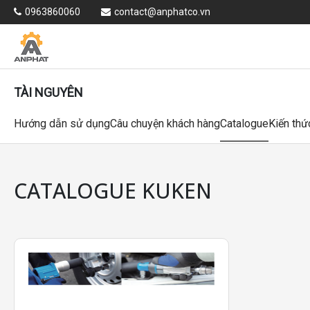
0963860060
contact@anphatco.vn
TÀI NGUYÊN
Hướng dẫn sử dụng
Câu chuyện khách hàng
Catalogue
Kiến thứ
CATALOGUE KUKEN