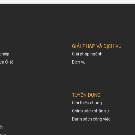
GIẢI PHÁP VÀ DỊCH VỤ
ghiệp
Giải pháp ngành
hữa Ô-tô
Dịch vụ
TUYỂN DỤNG
Giới thiệu chung
Chính sách nhân sự
i
Danh sách công việc
nh