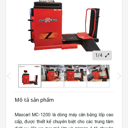
1/4
Mô tả sản phẩm
Maxcarl MC-1200 là dòng máy cân bằng lốp cao
cấp, được thiết kế chuyên biệt cho các trung tâm