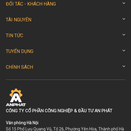
ĐỐI TÁC - KHÁCH HÀNG
TÀI NGUYÊN
TIN TỨC
TUYỂN DỤNG
CHÍNH SÁCH
CÔNG TY CỔ PHẦN CÔNG NGHIỆP & ĐẦU TƯ AN PHÁT
Văn phòng Hà Nội
Số 15 Phố Lưu Quang Vũ, Tổ 26, Phường Yên Hòa, Thành phố Hà