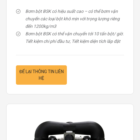
Bơm bột BSK có hiệu suất cao – có thể bơm vận
chuyển các loại bột khô mịn với trọng lượng riêng
đến 1200kg/m3
Bơm bột BSK có thể vận chuyển tới 10 tấn bột/ giờ.
Tiết kiệm chi phí đầu tư, Tiết kiệm diện tích lắp đặt
ĐỂ LẠI THÔNG TIN LIÊN
HỆ