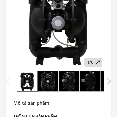
1/6
Mô tả sản phẩm
THÔNG TIN SẢN PHẨM